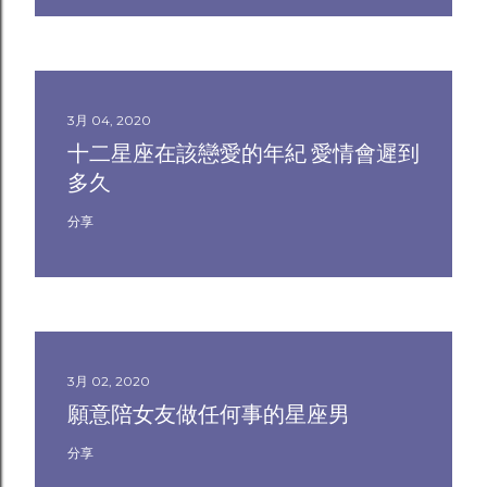
3月 04, 2020
十二星座在該戀愛的年紀 愛情會遲到
多久
分享
3月 02, 2020
願意陪女友做任何事的星座男
分享