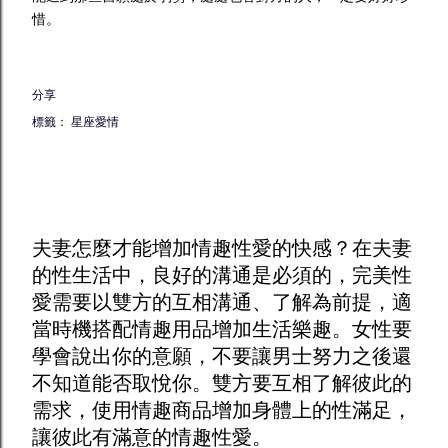
惜。
分享
標籤：
星座愛情
夫妻怎麼才能增加
情趣
性愛的快感？在夫妻
的性生活中，良好的溝通是必須的，完美性
愛需要以雙方的互相溝通、了解為前提，適
當時機搭配
情趣用品
增加生活樂趣。女性要
學會說出你的意願，不要讓男士努力之後還
不知道能否取悅你。雙方要互相了解彼此的
需求，使用
情趣商品
增加身體上的性滿足，
讓彼此有滿意的情趣性愛。