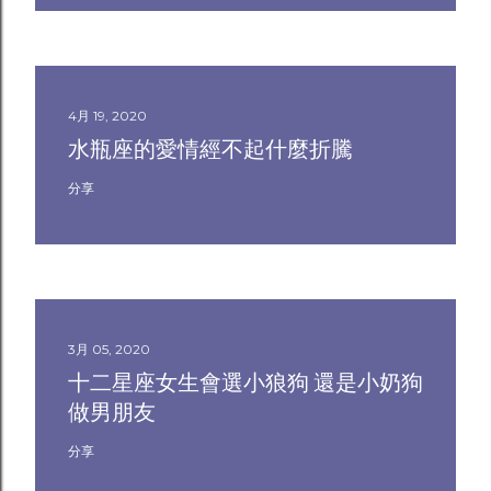
4月 19, 2020
水瓶座的愛情經不起什麼折騰
分享
3月 05, 2020
十二星座女生會選小狼狗 還是小奶狗
做男朋友
分享