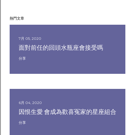
熱門文章
7月 05, 2020
面對前任的回頭水瓶座會接受嗎
分享
6月 04, 2020
因恨生愛 會成為歡喜冤家的星座組合
分享