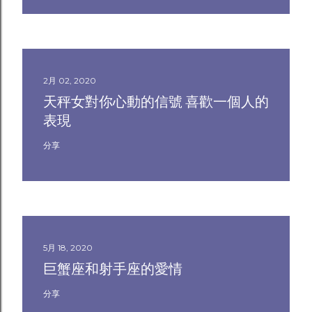
2月 02, 2020
天秤女對你心動的信號 喜歡一個人的
表現
分享
5月 18, 2020
巨蟹座和射手座的愛情
分享