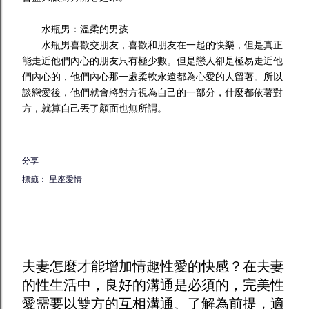
水瓶男：溫柔的男孩
水瓶男喜歡交朋友，喜歡和朋友在一起的快樂，但是真正
能走近他們內心的朋友只有極少數。但是戀人卻是極易走近他
們內心的，他們內心那一處柔軟永遠都為心愛的人留著。所以
談戀愛後，他們就會將對方視為自己的一部分，什麼都依著對
方，就算自己丟了顏面也無所謂。
分享
標籤：
星座愛情
夫妻怎麼才能增加
情趣
性愛的快感？在夫妻
的性生活中，良好的溝通是必須的，完美性
愛需要以雙方的互相溝通、了解為前提，適