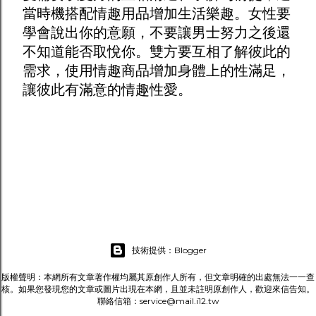
當時機搭配
情趣用品
增加生活樂趣。女性要
學會說出你的意願，不要讓男士努力之後還
不知道能否取悅你。雙方要互相了解彼此的
需求，使用
情趣商品
增加身體上的性滿足，
讓彼此有滿意的情趣性愛。
技術提供：Blogger
版權聲明：本網所有文章著作權均屬其原創作人所有，但文章明確的出處無法一一查
核。如果您發現您的文章或圖片出現在本網，且並未註明原創作人，歡迎來信告知。
聯絡信箱：service@mail.i12.tw