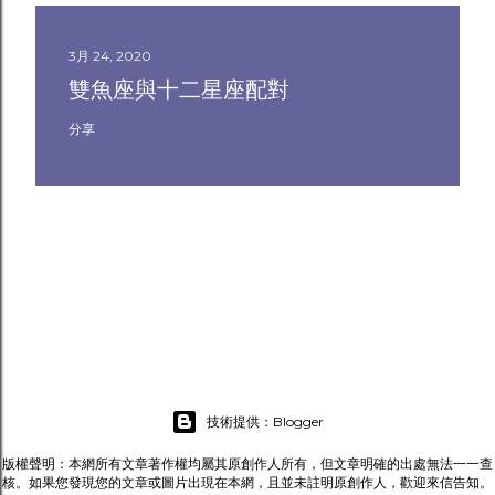
3月 24, 2020
雙魚座與十二星座配對
分享
技術提供：Blogger
版權聲明：本網所有文章著作權均屬其原創作人所有，但文章明確的出處無法一一查
核。如果您發現您的文章或圖片出現在本網，且並未註明原創作人，歡迎來信告知。