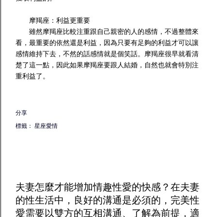
摩羯座：利益更重要
雖然摩羯座比較注重跟自己親密的人的感情，不過整體來
看，最重要的依然還是利益，因為只要有足夠的利益才可以讓
感情維持下去，不然的話感情就是個笑話。摩羯座很早就看清
楚了這一點，因此如果摩羯座要跟人結婚，自然也就會特別注
重利益了。
分享
標籤：
星座愛情
夫妻怎麼才能增加
情趣
性愛的快感？在夫妻
的性生活中，良好的溝通是必須的，完美性
愛需要以雙方的互相溝通、了解為前提，適