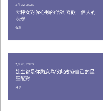
2月 02, 2020
天秤女對你心動的信號 喜歡一個人的
表現
分享
3月 28, 2020
餘生都是你願意為彼此改變自己的星
座配對
分享