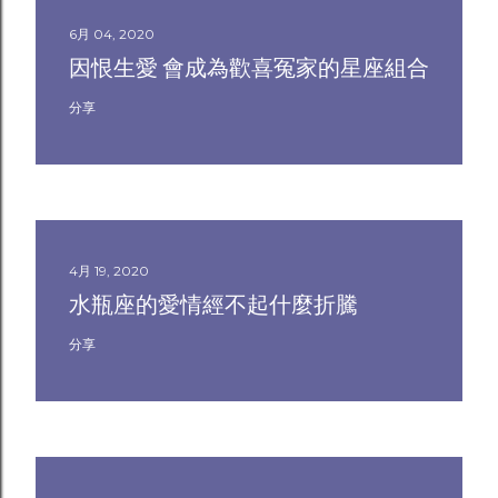
6月 04, 2020
因恨生愛 會成為歡喜冤家的星座組合
分享
4月 19, 2020
水瓶座的愛情經不起什麼折騰
分享