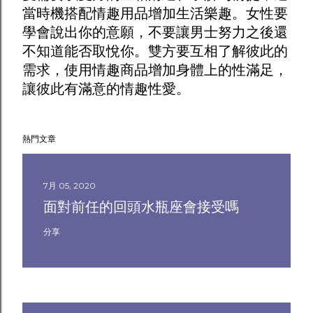
當時機搭配
情趣用品
增加生活樂趣。女性要
學會說出你的意願，不要讓男士努力之後還
不知道能否取悅你。雙方要互相了解彼此的
需求，使用
情趣商品
增加身體上的性滿足，
讓彼此有滿意的情趣性愛。
熱門文章
7月 05, 2020
面對前任的回頭水瓶座會接受嗎
分享