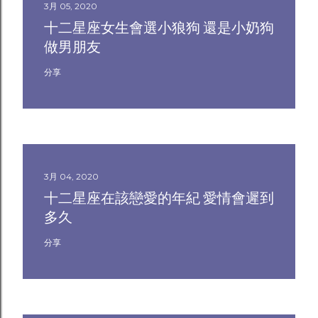
3月 05, 2020
十二星座女生會選小狼狗 還是小奶狗
做男朋友
分享
3月 04, 2020
十二星座在該戀愛的年紀 愛情會遲到
多久
分享