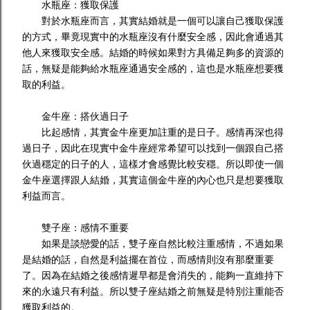
水瓶座：獲取保護
對於水瓶座而言，其實結婚就是一個可以讓自己獲取保護
的方式，畢竟現實中的水瓶座沒有什麼安全感，因此會通過其
他人來獲取安全感。結婚的時候如果對方具備足夠多的資源的
話，無疑是能夠給水瓶座通過安全感的，這也是水瓶座想要獲
取的利益。
金牛座：搭伙過日子
比起感情，其實金牛座更加註重的是日子。感情再深也得
過日子，因此在現實中金牛座經常希望可以找到一個跟自己搭
伙過穩定的日子的人，這樣才會感覺比較安穩。所以即使一個
金牛座選擇跟人結婚，其實這個金牛座的內心也只是想要獲取
利益而言。
雙子座：感情不重要
如果是談戀愛的話，雙子座自然比較注重感情，不過如果
是結婚的話，自然是利益擺在首位，而感情則沒有那麼重要
了。因為在結婚之後感情遲早都是會消失的，能夠一直維持下
來的永遠只有利益。所以雙子座結婚之前無疑是特別注重能否
獲取利益的。