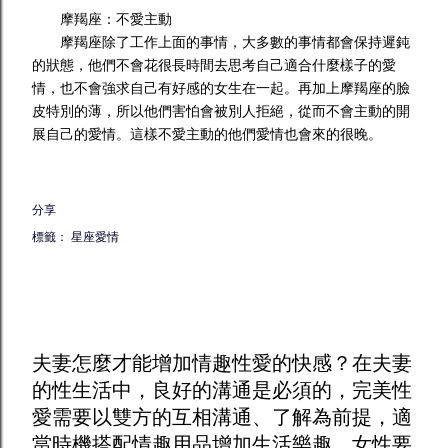
摩羯座：不愛主動
摩羯座除了工作上面的事情，大多數的事情都會保持遲鈍
的狀態，他們不會花很長時間去思考自己適合什麼樣子的愛
情，也不會強求自己有好感的女生在一起。再加上摩羯座的臉
皮特別的薄，所以他們害怕會被別人拒絕，從而不會主動的開
展自己的愛情。這樣不愛主動的他們愛情也會來的很晚。
分享
標籤：
星座愛情
夫妻怎麼才能增加
情趣
性愛的快感？在夫妻
的性生活中，良好的溝通是必須的，完美性
愛需要以雙方的互相溝通、了解為前提，適
當時機搭配
情趣用品
增加生活樂趣。女性要