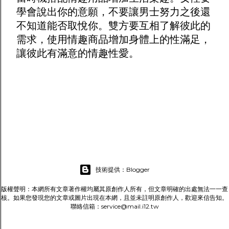
學會說出你的意願，不要讓男士努力之後還
不知道能否取悅你。雙方要互相了解彼此的
需求，使用
情趣商品
增加身體上的性滿足，
讓彼此有滿意的情趣性愛。
技術提供：Blogger
版權聲明：本網所有文章著作權均屬其原創作人所有，但文章明確的出處無法一一查
核。如果您發現您的文章或圖片出現在本網，且並未註明原創作人，歡迎來信告知。
聯絡信箱：service@mail.i12.tw