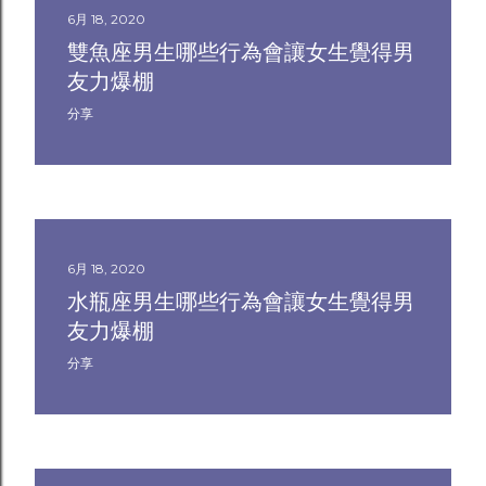
6月 18, 2020
雙魚座男生哪些行為會讓女生覺得男
友力爆棚
分享
6月 18, 2020
水瓶座男生哪些行為會讓女生覺得男
友力爆棚
分享