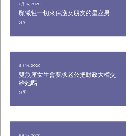
6月 14, 2020
願犧牲一切來保護女朋友的星座男
分享
6月 14, 2020
雙魚座女生會要求老公把財政大權交
給她嗎
分享
6月 14, 2020