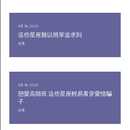
6月 18, 2020
這些星座難以簡單追求到
分享
6月 18, 2020
戀愛高階班 這些星座輕易看穿愛情騙
子
分享