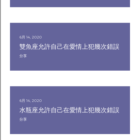
6月 14, 2020
雙魚座允許自己在愛情上犯幾次錯誤
分享
6月 14, 2020
水瓶座允許自己在愛情上犯幾次錯誤
分享