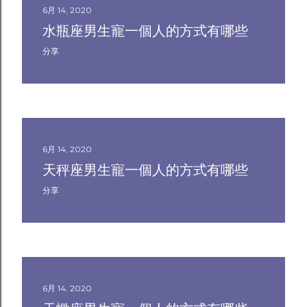
6月 14, 2020
水瓶座男生寵一個人的方式有哪些
分享
6月 14, 2020
天秤座男生寵一個人的方式有哪些
分享
6月 14, 2020