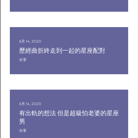
6月 14, 2020
歷經曲折終走到一起的星座配對
分享
6月 14, 2020
有出軌的想法 但是超級怕老婆的星座
男
分享