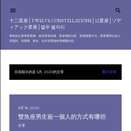
跳到主要內容
十二星座│TWELVE CONSTELLATIONS│12星座│ゾデ
ィアック星座│열두 별자리
專業的占星學星座網，提供星座知識、星座個性分析、星座開運方法、星座運勢以及心
理測試、塔羅牌、風水、生肖等星相命理相關內容。
目前顯示的是 6月, 2020的文章
顯示全部
發
表
文
6月 18, 2020
章
雙魚座男生寵一個人的方式有哪些
分享