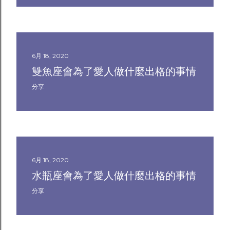
6月 18, 2020
雙魚座會為了愛人做什麼出格的事情
分享
6月 18, 2020
水瓶座會為了愛人做什麼出格的事情
分享