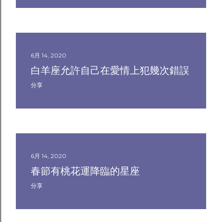
6月 14, 2020
白羊座允許自己在愛情上犯幾次錯誤
分享
6月 14, 2020
春節有桃花運降臨的星座
分享