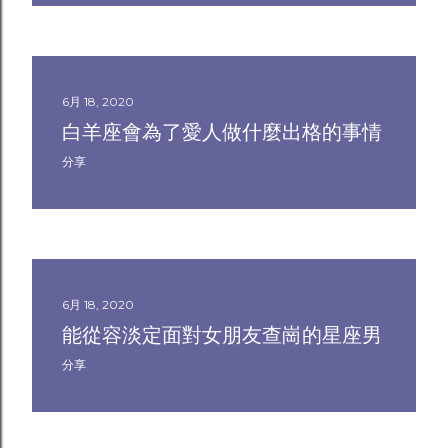
6月 18, 2020
白羊座會為了愛人做什麼出格的事情
分享
6月 18, 2020
能從容淡定面對女朋友查崗的星座男
分享