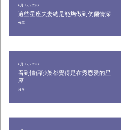
6月 18, 2020
這些星座夫妻總是能夠做到伉儷情深
分享
6月 18, 2020
看到情侶吵架都覺得是在秀恩愛的星
座
分享