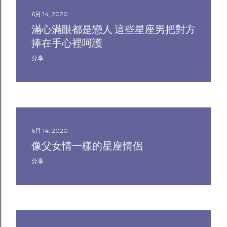
6月 14, 2020
滿心滿眼都是戀人 這些星座男把對方
捧在手心裡呵護
分享
6月 14, 2020
像父女情一樣的星座情侶
分享