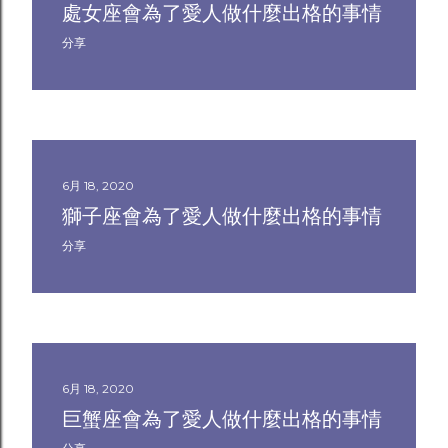
處女座會為了愛人做什麼出格的事情
分享
6月 18, 2020
獅子座會為了愛人做什麼出格的事情
分享
6月 18, 2020
巨蟹座會為了愛人做什麼出格的事情