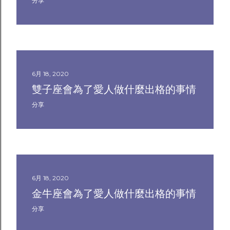
分享
6月 18, 2020
雙子座會為了愛人做什麼出格的事情
分享
6月 18, 2020
金牛座會為了愛人做什麼出格的事情
分享