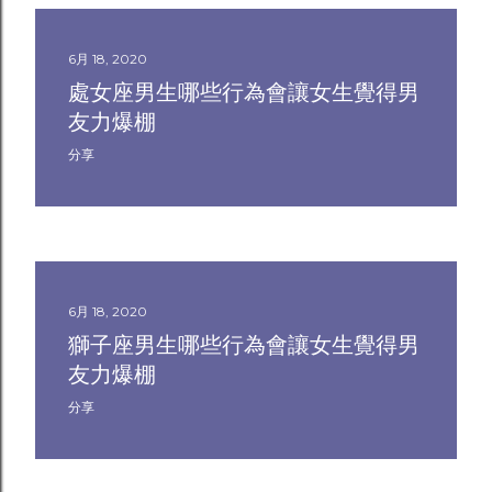
6月 18, 2020
處女座男生哪些行為會讓女生覺得男
友力爆棚
分享
6月 18, 2020
獅子座男生哪些行為會讓女生覺得男
友力爆棚
分享