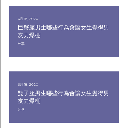
6月 18, 2020
巨蟹座男生哪些行為會讓女生覺得男
友力爆棚
分享
6月 18, 2020
雙子座男生哪些行為會讓女生覺得男
友力爆棚
分享