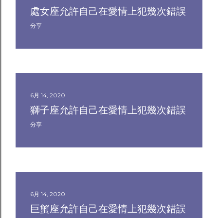
處女座允許自己在愛情上犯幾次錯誤
分享
6月 14, 2020
獅子座允許自己在愛情上犯幾次錯誤
分享
6月 14, 2020
巨蟹座允許自己在愛情上犯幾次錯誤