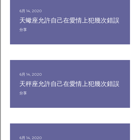
6月 14, 2020
天蠍座允許自己在愛情上犯幾次錯誤
分享
6月 14, 2020
天秤座允許自己在愛情上犯幾次錯誤
分享
6月 14, 2020