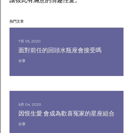
讓彼此有滿意的情趣性愛。
熱門文章
7月 05, 2020
面對前任的回頭水瓶座會接受嗎
分享
6月 04, 2020
因恨生愛 會成為歡喜冤家的星座組合
分享