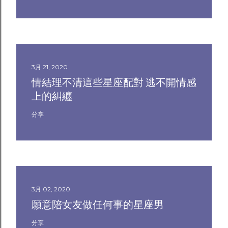
3月 21, 2020
情結理不清這些星座配對 逃不開情感
上的糾纏
分享
3月 02, 2020
願意陪女友做任何事的星座男
分享