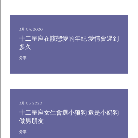
3月 04, 2020
十二星座在該戀愛的年紀 愛情會遲到
多久
分享
3月 05, 2020
十二星座女生會選小狼狗 還是小奶狗
做男朋友
分享