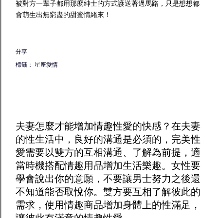
被對方一輩子都用那麼紳士的方式護送著過馬路，只是想想都
會萌生出無窮盡的甜蜜情緒來！
分享
標籤：
星座愛情
夫妻怎麼才能增加
情趣
性愛的快感？在夫妻
的性生活中，良好的溝通是必須的，完美性
愛需要以雙方的互相溝通、了解為前提，適
當時機搭配
情趣用品
增加生活樂趣。女性要
學會說出你的意願，不要讓男士努力之後還
不知道能否取悅你。雙方要互相了解彼此的
需求，使用
情趣商品
增加身體上的性滿足，