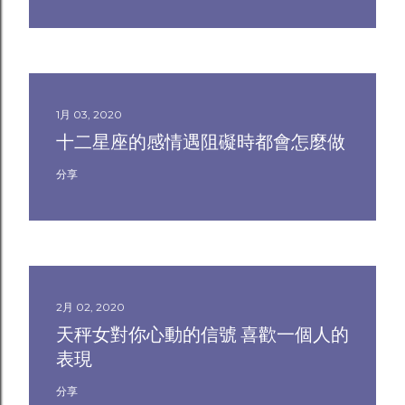
1月 03, 2020
十二星座的感情遇阻礙時都會怎麼做
分享
2月 02, 2020
天秤女對你心動的信號 喜歡一個人的
表現
分享