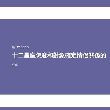
1月 27, 2020
十二星座怎麼和對象確定情侶關係的
分享