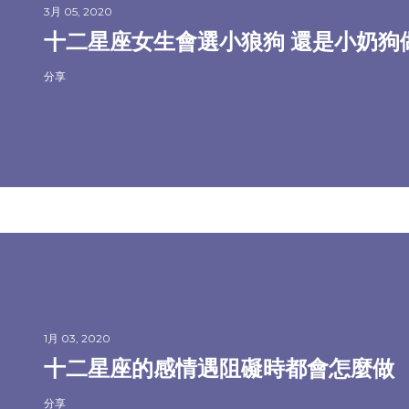
3月 05, 2020
十二星座女生會選小狼狗 還是小奶狗
分享
1月 03, 2020
十二星座的感情遇阻礙時都會怎麼做
分享