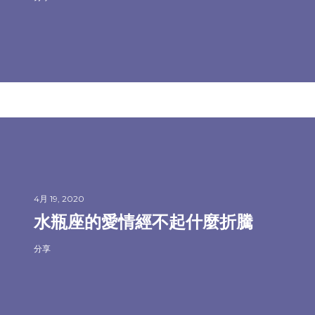
4月 19, 2020
水瓶座的愛情經不起什麼折騰
分享