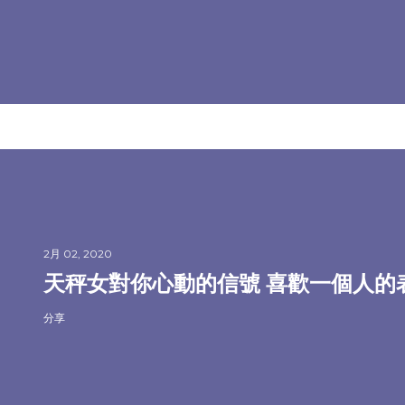
2月 02, 2020
天秤女對你心動的信號 喜歡一個人的
分享