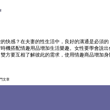
享
愛的快感？在夫妻的性生活中，良好的溝通是必須的
當時機搭配
情趣用品
增加生活樂趣。女性要學會說出
。雙方要互相了解彼此的需求，使用
情趣商品
增加身
門文章