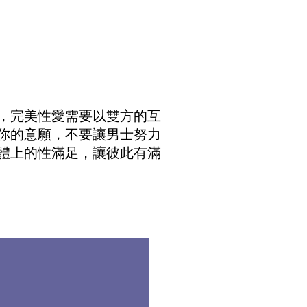
，完美性愛需要以雙方的互
你的意願，不要讓男士努力
體上的性滿足，讓彼此有滿