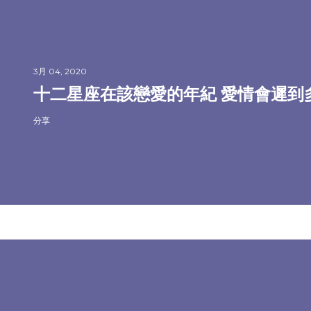
3月 04, 2020
十二星座在該戀愛的年紀 愛情會遲到
分享