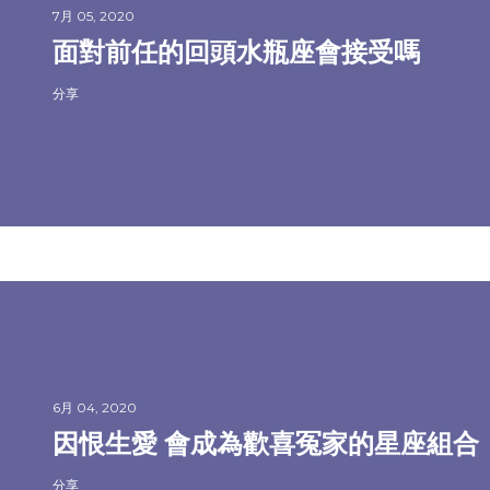
7月 05, 2020
面對前任的回頭水瓶座會接受嗎
分享
6月 04, 2020
因恨生愛 會成為歡喜冤家的星座組合
分享