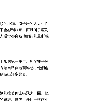
順的小貓。獅子座的人天生性
不會感到悶煩。而且獅子座對
人通常都會被他們的能量所感
上永居第一第二。對於雙子座
方給自己創造新鮮感，他們也
創造出許多驚喜。
刻能拉著你上街飛奔一圈。他
的思維。世界上任何一樣微小