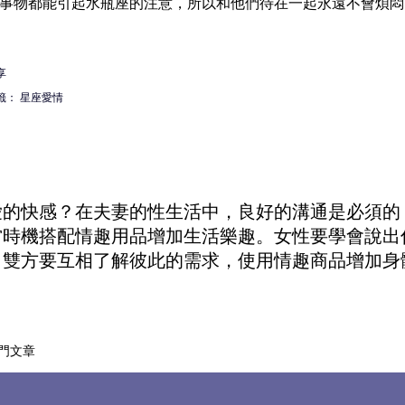
事物都能引起水瓶座的注意，所以和他們待在一起永遠不會煩悶
享
籤：
星座愛情
愛的快感？在夫妻的性生活中，良好的溝通是必須的
當時機搭配
情趣用品
增加生活樂趣。女性要學會說出
。雙方要互相了解彼此的需求，使用
情趣商品
增加身
門文章