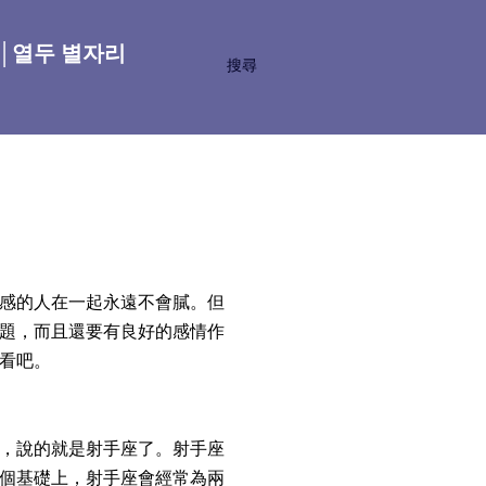
座│열두 별자리
搜尋
感的人在一起永遠不會膩。但
題，而且還要有良好的感情作
看吧。
，說的就是射手座了。射手座
個基礎上，射手座會經常為兩