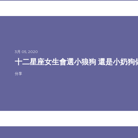
3月 05, 2020
十二星座女生會選小狼狗 還是小奶狗
分享