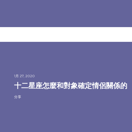
1月 27, 2020
十二星座怎麼和對象確定情侶關係的
分享