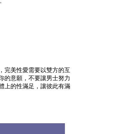
。
，完美性愛需要以雙方的互
你的意願，不要讓男士努力
體上的性滿足，讓彼此有滿