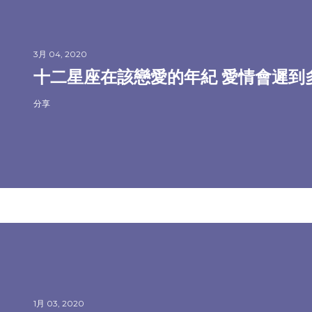
3月 04, 2020
十二星座在該戀愛的年紀 愛情會遲到
分享
1月 03, 2020