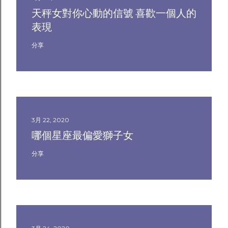
天秤女對你心動的信號 喜歡一個人的
表現
分享
3月 22, 2020
哪個星座最偏愛獅子女
分享