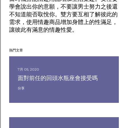
學會說出你的意願，不要讓男士努力之後還
不知道能否取悅你。雙方要互相了解彼此的
需求，使用
情趣商品
增加身體上的性滿足，
讓彼此有滿意的情趣性愛。
熱門文章
7月 05, 2020
面對前任的回頭水瓶座會接受嗎
分享