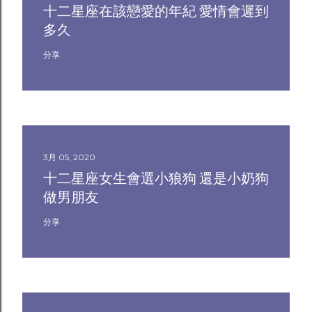
十二星座在該戀愛的年紀 愛情會遲到
多久
分享
3月 05, 2020
十二星座女生會選小狼狗 還是小奶狗
做男朋友
分享