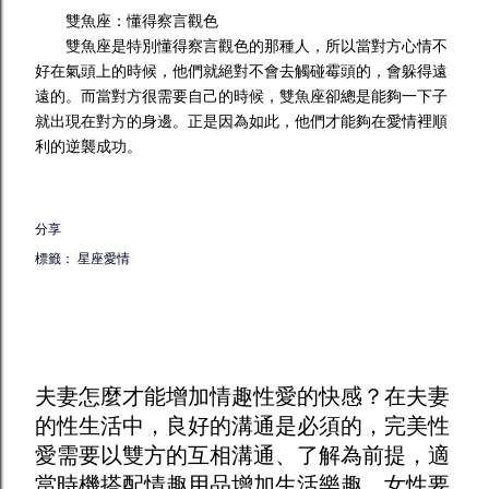
雙魚座：懂得察言觀色
雙魚座是特別懂得察言觀色的那種人，所以當對方心情不
好在氣頭上的時候，他們就絕對不會去觸碰霉頭的，會躲得遠
遠的。而當對方很需要自己的時候，雙魚座卻總是能夠一下子
就出現在對方的身邊。正是因為如此，他們才能夠在愛情裡順
利的逆襲成功。
分享
標籤：
星座愛情
夫妻怎麼才能增加
情趣
性愛的快感？在夫妻
的性生活中，良好的溝通是必須的，完美性
愛需要以雙方的互相溝通、了解為前提，適
當時機搭配
情趣用品
增加生活樂趣。女性要