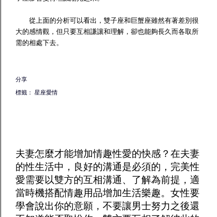
從上面的分析可以看出，雙子座和巨蟹座雖然有著差別很
大的感情觀，但只要互相謙讓和理解，卻也能夠長久而各取所
需的相處下去。
分享
標籤：
星座愛情
夫妻怎麼才能增加
情趣
性愛的快感？在夫妻
的性生活中，良好的溝通是必須的，完美性
愛需要以雙方的互相溝通、了解為前提，適
當時機搭配
情趣用品
增加生活樂趣。女性要
學會說出你的意願，不要讓男士努力之後還