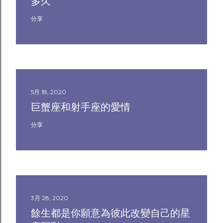
多久
分享
5月 18, 2020
巨蟹座和射手座的愛情
分享
3月 28, 2020
餘生都是你願意為彼此改變自己的星