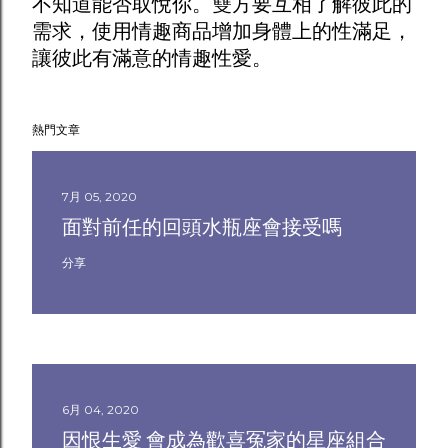
不知道能否取悅你。雙方要互相了解彼此的
需求，使用
情趣商品
增加身體上的性滿足，
讓彼此有滿意的情趣性愛。
熱門文章
7月 05, 2020
面對前任的回頭水瓶座會接受嗎
分享
6月 04, 2020
因恨生愛 會成為歡喜冤家的星座組合