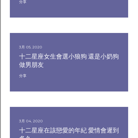
分享
3月 05, 2020
十二星座女生會選小狼狗 還是小奶狗
做男朋友
分享
3月 04, 2020
十二星座在該戀愛的年紀 愛情會遲到