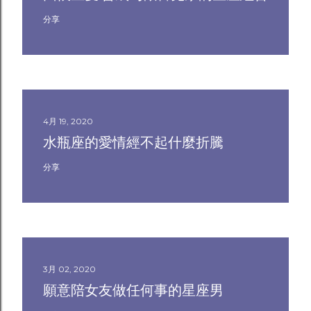
分享
4月 19, 2020
水瓶座的愛情經不起什麼折騰
分享
3月 02, 2020
願意陪女友做任何事的星座男