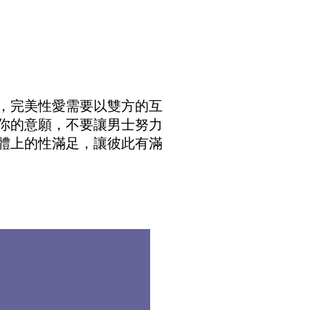
，完美性愛需要以雙方的互
你的意願，不要讓男士努力
體上的性滿足，讓彼此有滿