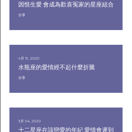
因恨生愛 會成為歡喜冤家的星座組合
分享
4月 19, 2020
水瓶座的愛情經不起什麼折騰
分享
3月 04, 2020
十二星座在該戀愛的年紀 愛情會遲到