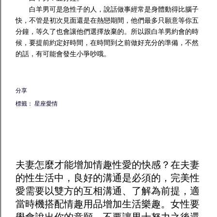
白羊男可是急性子的人，說話做事經常是身體動得比腦子
快，不管是初次見面還是在熱戀期間，他們最多只願意等你五
分鐘，等久了也會讓他們選擇放棄的。所以跟白羊男約會的時
候，要提前約定好時間，在時間到之前做好充分的準備，不然
的話，有可能會發生小爭吵哦。
分享
標籤：
星座愛情
夫妻怎麼才能增加
情趣
性愛的快感？在夫妻
的性生活中，良好的溝通是必須的，完美性
愛需要以雙方的互相溝通、了解為前提，適
當時機搭配
情趣用品
增加生活樂趣。女性要