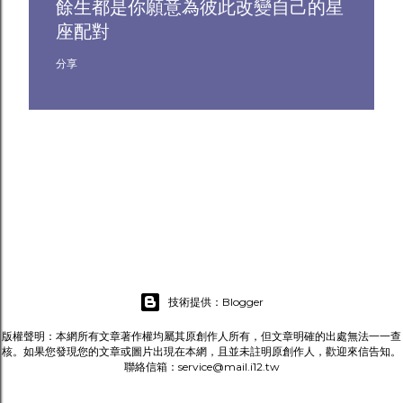
餘生都是你願意為彼此改變自己的星
座配對
分享
技術提供：Blogger
版權聲明：本網所有文章著作權均屬其原創作人所有，但文章明確的出處無法一一查
核。如果您發現您的文章或圖片出現在本網，且並未註明原創作人，歡迎來信告知。
聯絡信箱：service@mail.i12.tw