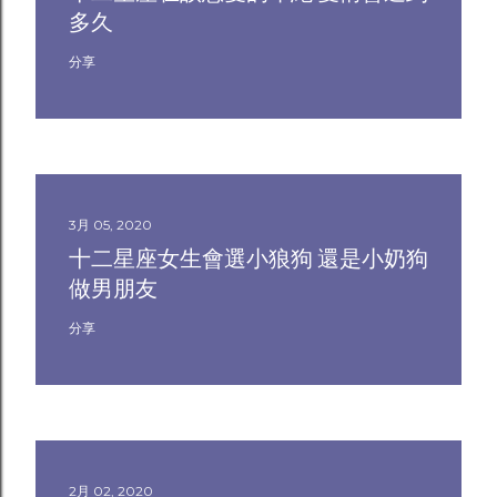
多久
分享
3月 05, 2020
十二星座女生會選小狼狗 還是小奶狗
做男朋友
分享
2月 02, 2020