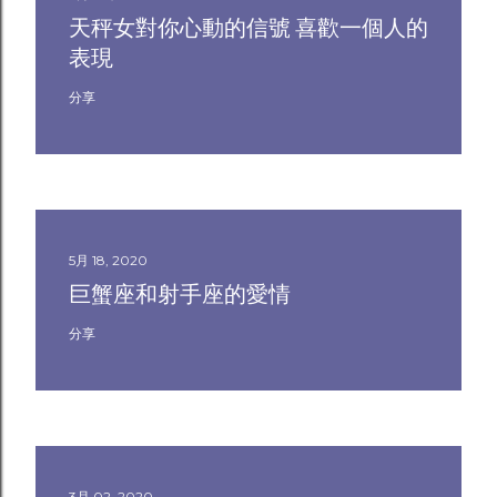
天秤女對你心動的信號 喜歡一個人的
表現
分享
5月 18, 2020
巨蟹座和射手座的愛情
分享
3月 02, 2020