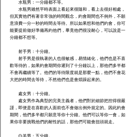
水瓶男：一分鐘都不等。
水瓶男雖然平時表面上看起來很隨和，看上去很好相處，
但其實他們有著非常強的時間觀念，約會期間也不例外，不願
意浪費一分一秒的時間去等待。所以如果想和他們約會，你可
能要提前做好準備再約他們，畢竟他們很沒耐心，可以說是一
分鐘都不想等。
射手男：十分鐘。
射手男是很執著的人也很敏感，易情緒化，他們也是不喜
歡等待的，如果約會期間你遲到了十分鐘以上，那他們多半都
不會再繼續等了。他們的等待限度就是那麼一點，他們不會花
大把的時間去等待，不然他們也是會煩躁起來的。
處女男：十分鐘。
處女男作為典型的完美主義者，他們對於細節把控得很嚴
謹，即便是在喜歡的人面前也不會做出例外規定的。因此約會
期間，他們多半都只願意等你十分鐘。他們可以等你一會，如
果你非要挑戰他們的耐性的話，那他們可能會扭頭就走。
白羊男：五分鐘。