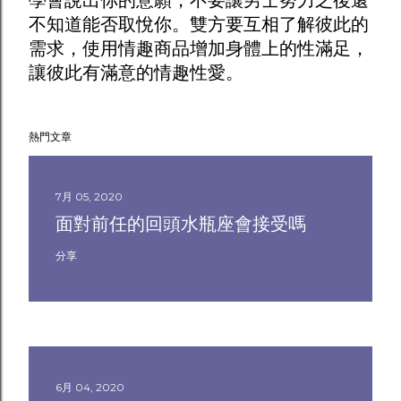
學會說出你的意願，不要讓男士努力之後還
不知道能否取悅你。雙方要互相了解彼此的
需求，使用
情趣商品
增加身體上的性滿足，
讓彼此有滿意的情趣性愛。
熱門文章
7月 05, 2020
面對前任的回頭水瓶座會接受嗎
分享
6月 04, 2020