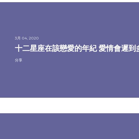
3月 04, 2020
十二星座在該戀愛的年紀 愛情會遲到
分享