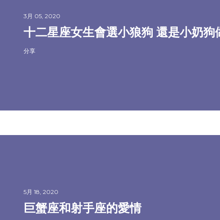
3月 05, 2020
十二星座女生會選小狼狗 還是小奶狗
分享
5月 18, 2020
巨蟹座和射手座的愛情