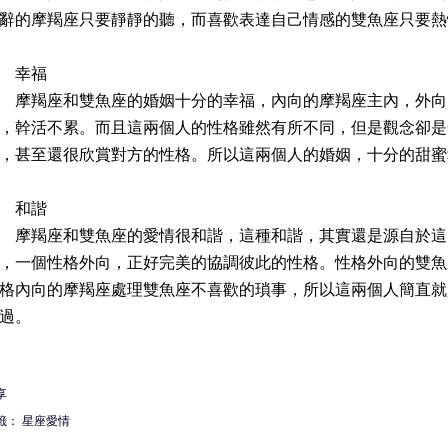
辭的摩羯座只要靜靜的聽，而喜歡表達自己情感的雙魚座只要熱
幸福
羯座和雙魚座的婚姻十分的幸福，內向的摩羯座主內，外向
，幹活不累。而且這兩個人的性格雖然有所不同，但是觀念卻是
，甚至還很欣賞對方的性格。所以這兩個人的婚姻，十分的甜蜜
和諧
羯座和雙魚座的愛情很和諧，這種和諧，其實還是源自於這
，一個性格外向，正好完美的協調彼此的性格。性格外向的雙魚
格內向的摩羯座處理雙魚座不喜歡的瑣事，所以這兩個人簡直就
過。
享
籤：
星座愛情