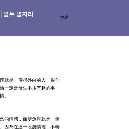
座│열두 별자리
搜尋
座就是一個很外向的人，跟什
活一定會發生不少有趣的事
情。
己的情感，而雙魚座就是一個
。因為在這一段感情裡，不善