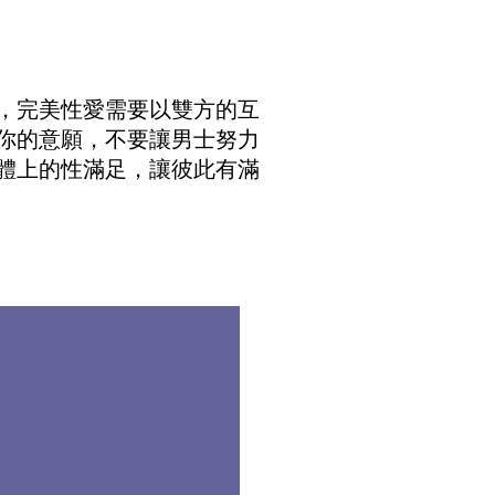
，完美性愛需要以雙方的互
你的意願，不要讓男士努力
體上的性滿足，讓彼此有滿