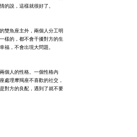
情的說，這樣就很好了。
的雙魚座主外，兩個人分工明
一樣的，都不會干擾對方的生
幸福，不會出現大問題。
兩個人的性格。一個性格內
座處理摩羯座不喜歡的社交，
是對方的良配，遇到了就不要