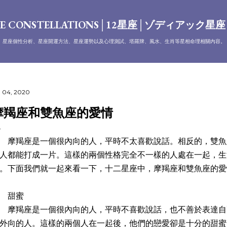
跳到主要內容
E CONSTELLATIONS│12星座│ゾディアック星
、星座個性分析、星座開運方法、星座運勢以及心理測試、塔羅牌、風水、生肖等星相命理相關內容。
 04, 2020
摩羯座和雙魚座的愛情
羯座是一個很內向的人，平時不太喜歡說話。相反的，雙魚
人都能打成一片。這樣的兩個性格完全不一樣的人處在一起，生
。下面我們就一起來看一下，十二星座中，摩羯座和雙魚座的愛
甜蜜
羯座是一個很內向的人，平時不喜歡說話，也不善於表達自
外向的人。這樣的兩個人在一起後，他們的戀愛卻是十分的甜蜜