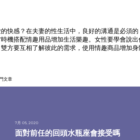
愛的快感？在夫妻的性生活中，良好的溝通是必須的
當時機搭配
情趣用品
增加生活樂趣。女性要學會說出
。雙方要互相了解彼此的需求，使用
情趣商品
增加身
門文章
7月 05, 2020
面對前任的回頭水瓶座會接受嗎