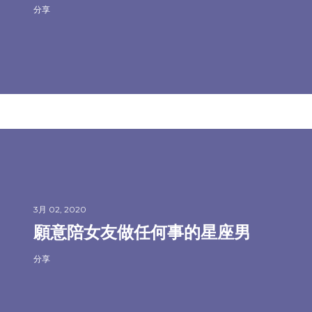
分享
3月 02, 2020
願意陪女友做任何事的星座男
分享