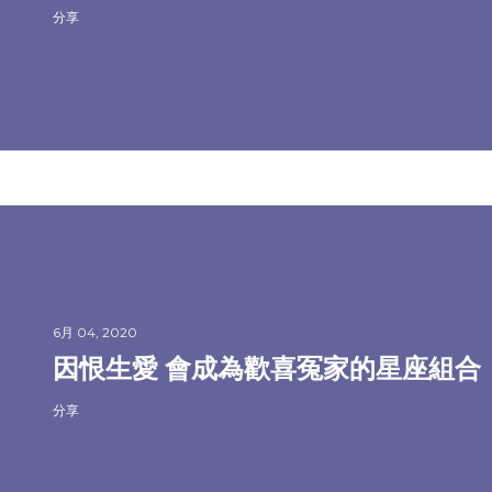
分享
6月 04, 2020
因恨生愛 會成為歡喜冤家的星座組合
分享