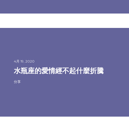
4月 19, 2020
水瓶座的愛情經不起什麼折騰
分享