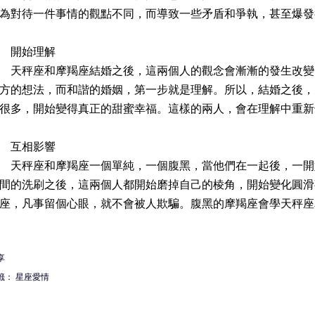
為對待一件事情的觀點不同，而導致一些矛盾和爭執，甚至爆發
開始理解
秤座和摩羯座結婚之後，這兩個人的觀念會漸漸的發生改變
方的想法，而和諧的婚姻，第一步就是理解。所以，結婚之後，
很多，開始變得真正的甜蜜幸福。這樣的兩人，會在理解中重新
互相影響
秤座和摩羯座一個單純，一個腹黑，當他們在一起後，一開
間的洗刷之後，這兩個人都開始磨掉自己的棱角，開始變化圓滑
座，凡事留個心眼，就不會被人欺騙。腹黑的摩羯座會學天秤座
享
籤：
星座愛情