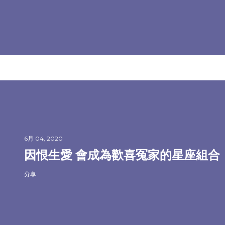
6月 04, 2020
因恨生愛 會成為歡喜冤家的星座組合
分享