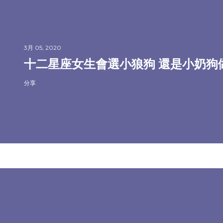
3月 05, 2020
十二星座女生會選小狼狗 還是小奶狗
分享