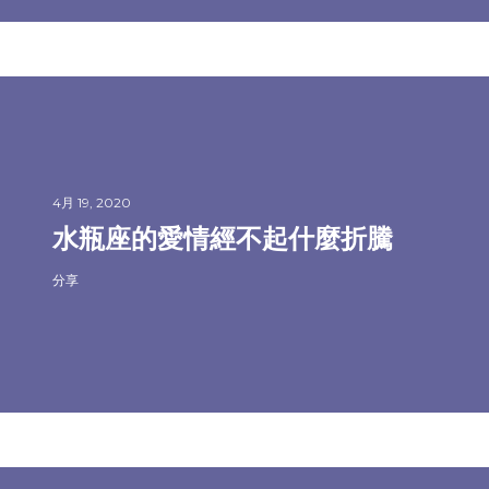
4月 19, 2020
水瓶座的愛情經不起什麼折騰
分享