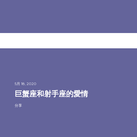
5月 18, 2020
巨蟹座和射手座的愛情
分享