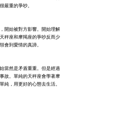
很嚴重的爭吵。
，開始被對方影響。開始理解
天秤座和摩羯座的爭吵反而少
領會到愛情的真諦。
始當然是矛盾重重。但是經過
事故。單純的天秤座會學著摩
單純，用更好的心態去生活。