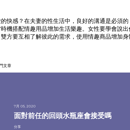
愛的快感？在夫妻的性生活中，良好的溝通是必須的
當時機搭配
情趣用品
增加生活樂趣。女性要學會說出
。雙方要互相了解彼此的需求，使用
情趣商品
增加身
門文章
7月 05, 2020
面對前任的回頭水瓶座會接受嗎
分享