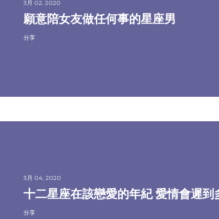
3月 02, 2020
願意陪女友做任何事的星座男
分享
3月 04, 2020
十二星座在該戀愛的年紀 愛情會遲到
分享