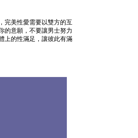
，完美性愛需要以雙方的互
你的意願，不要讓男士努力
體上的性滿足，讓彼此有滿