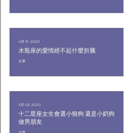
4月 19, 2020
水瓶座的愛情經不起什麼折騰
分享
3月 05, 2020
十二星座女生會選小狼狗 還是小奶狗
做男朋友
分享