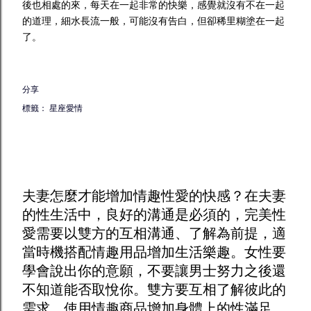
後也相處的來，每天在一起非常的快樂，感覺就沒有不在一起
的道理，細水長流一般，可能沒有告白，但卻稀里糊塗在一起
了。
分享
標籤：
星座愛情
夫妻怎麼才能增加
情趣
性愛的快感？在夫妻
的性生活中，良好的溝通是必須的，完美性
愛需要以雙方的互相溝通、了解為前提，適
當時機搭配
情趣用品
增加生活樂趣。女性要
學會說出你的意願，不要讓男士努力之後還
不知道能否取悅你。雙方要互相了解彼此的
需求，使用
情趣商品
增加身體上的性滿足，