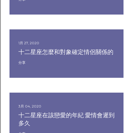
1月 27, 2020
十二星座怎麼和對象確定情侶關係的
分享
3月 04, 2020
十二星座在該戀愛的年紀 愛情會遲到
多久