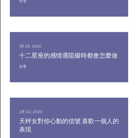
分享
1月 03, 2020
十二星座的感情遇阻礙時都會怎麼做
分享
2月 02, 2020
天秤女對你心動的信號 喜歡一個人的
表現