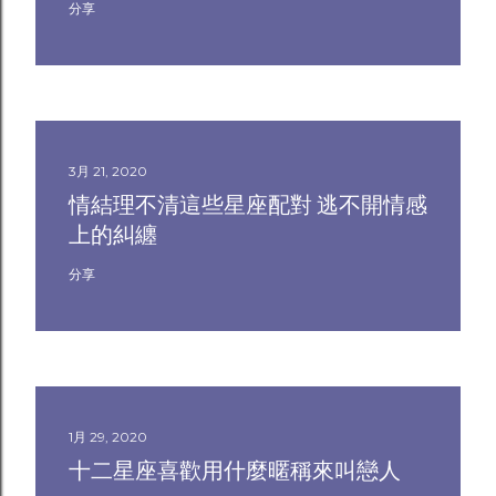
分享
3月 21, 2020
情結理不清這些星座配對 逃不開情感
上的糾纏
分享
1月 29, 2020
十二星座喜歡用什麼暱稱來叫戀人