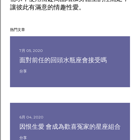
讓彼此有滿意的情趣性愛。
熱門文章
7月 05, 2020
面對前任的回頭水瓶座會接受嗎
分享
6月 04, 2020
因恨生愛 會成為歡喜冤家的星座組合
分享