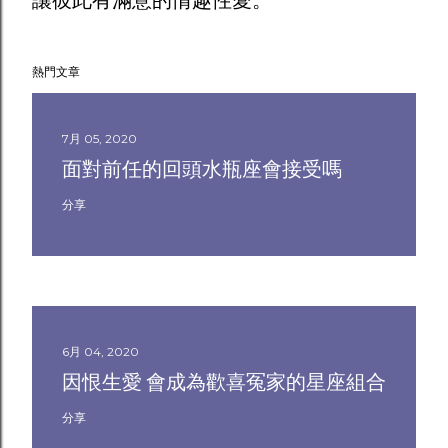
讓彼此有滿意的情趣性愛。
熱門文章
7月 05, 2020
面對前任的回頭水瓶座會接受嗎
分享
6月 04, 2020
因恨生愛 會成為歡喜冤家的星座組合
分享