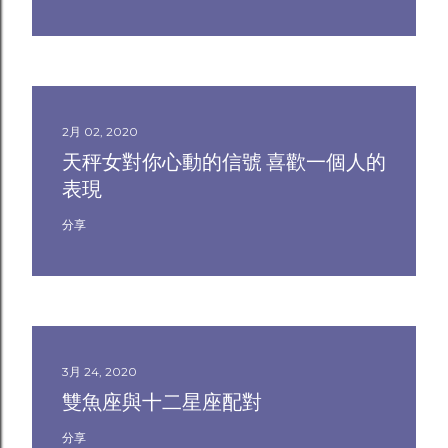
2月 02, 2020
天秤女對你心動的信號 喜歡一個人的
表現
分享
3月 24, 2020
雙魚座與十二星座配對
分享