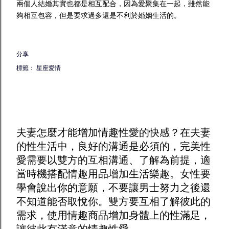
兩個人結婚其實也都是相互配合，因為愛聚集在一起，雖然能
夠相互包容，但是要求過多還是不利於婚姻生活的。
分享
標籤：
星座愛情
夫妻怎麼才能增加
情趣
性愛的快感？在夫妻
的性生活中，良好的溝通是必須的，完美性
愛需要以雙方的互相溝通、了解為前提，適
當時機搭配
情趣用品
增加生活樂趣。女性要
學會說出你的意願，不要讓男士努力之後還
不知道能否取悅你。雙方要互相了解彼此的
需求，使用
情趣商品
增加身體上的性滿足，