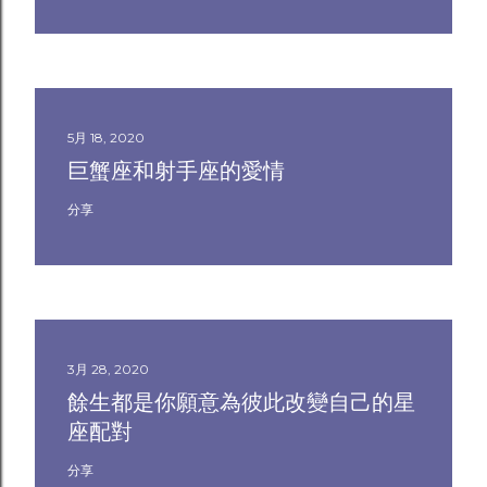
5月 18, 2020
巨蟹座和射手座的愛情
分享
3月 28, 2020
餘生都是你願意為彼此改變自己的星
座配對
分享