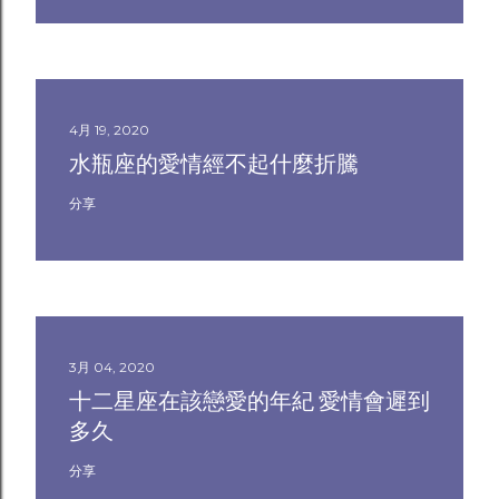
4月 19, 2020
水瓶座的愛情經不起什麼折騰
分享
3月 04, 2020
十二星座在該戀愛的年紀 愛情會遲到
多久
分享