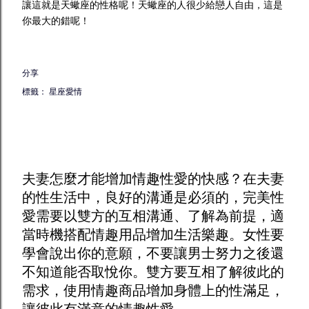
讓這就是天蠍座的性格呢！天蠍座的人很少給戀人自由，這是
你最大的錯呢！
分享
標籤：
星座愛情
夫妻怎麼才能增加
情趣
性愛的快感？在夫妻
的性生活中，良好的溝通是必須的，完美性
愛需要以雙方的互相溝通、了解為前提，適
當時機搭配
情趣用品
增加生活樂趣。女性要
學會說出你的意願，不要讓男士努力之後還
不知道能否取悅你。雙方要互相了解彼此的
需求，使用
情趣商品
增加身體上的性滿足，