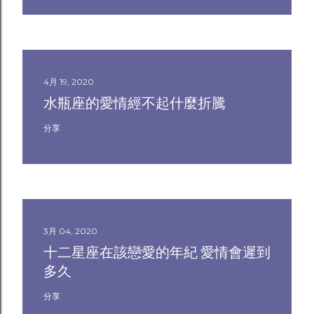
4月 19, 2020
水瓶座的愛情經不起什麼折騰
分享
3月 04, 2020
十二星座在該戀愛的年紀 愛情會遲到
多久
分享