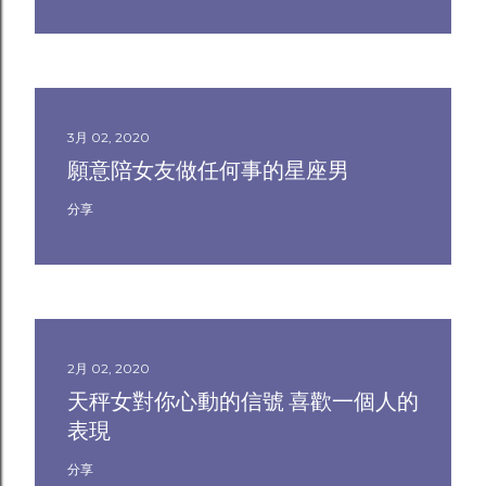
3月 02, 2020
願意陪女友做任何事的星座男
分享
2月 02, 2020
天秤女對你心動的信號 喜歡一個人的
表現
分享