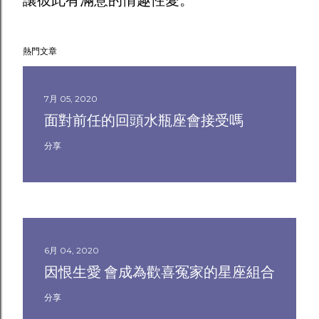
讓彼此有滿意的情趣性愛。
熱門文章
7月 05, 2020
面對前任的回頭水瓶座會接受嗎
分享
6月 04, 2020
因恨生愛 會成為歡喜冤家的星座組合
分享