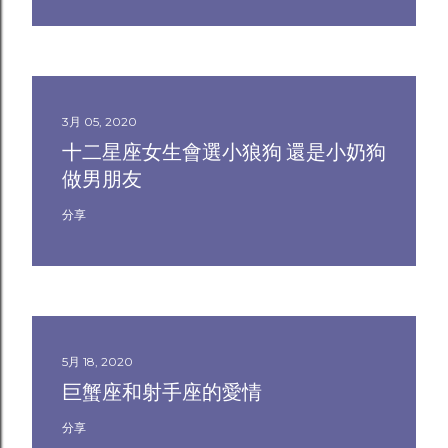
3月 05, 2020
十二星座女生會選小狼狗 還是小奶狗
做男朋友
分享
5月 18, 2020
巨蟹座和射手座的愛情
分享