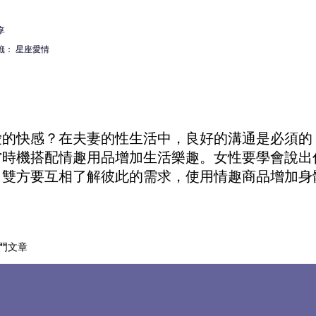
享
籤：
星座愛情
愛的快感？在夫妻的性生活中，良好的溝通是必須的
當時機搭配
情趣用品
增加生活樂趣。女性要學會說出
。雙方要互相了解彼此的需求，使用
情趣商品
增加身
門文章