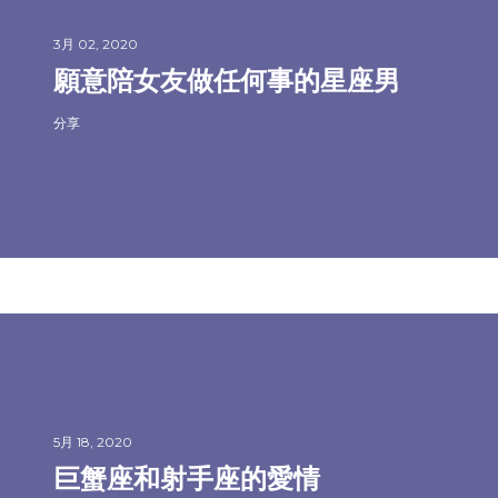
3月 02, 2020
願意陪女友做任何事的星座男
分享
5月 18, 2020
巨蟹座和射手座的愛情