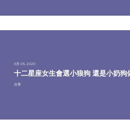
3月 05, 2020
十二星座女生會選小狼狗 還是小奶狗
分享