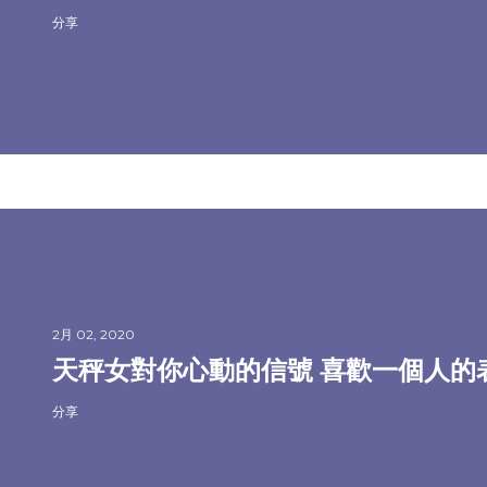
分享
2月 02, 2020
天秤女對你心動的信號 喜歡一個人的
分享