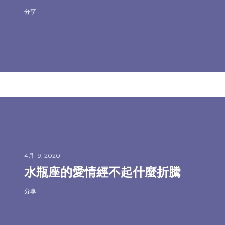
分享
4月 19, 2020
水瓶座的愛情經不起什麼折騰
分享