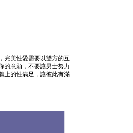
，完美性愛需要以雙方的互
你的意願，不要讓男士努力
體上的性滿足，讓彼此有滿