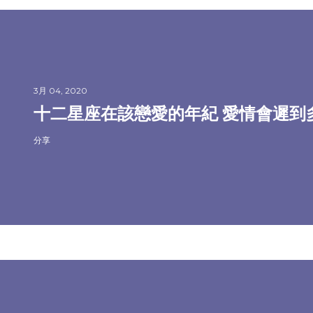
3月 04, 2020
十二星座在該戀愛的年紀 愛情會遲到
分享