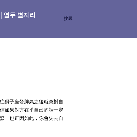
座│열두 별자리
搜尋
往獅子座發脾氣之後就會對自
信如果對方在乎自己的話一定
繫，也正因如此，你會失去自