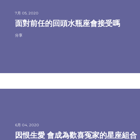
7月 05, 2020
面對前任的回頭水瓶座會接受嗎
分享
6月 04, 2020
因恨生愛 會成為歡喜冤家的星座組合