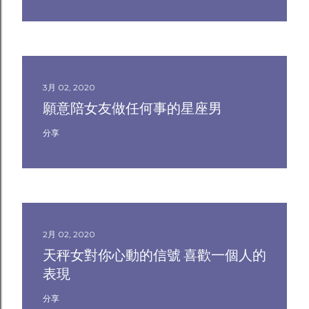
3月 02, 2020
願意陪女友做任何事的星座男
分享
2月 02, 2020
天秤女對你心動的信號 喜歡一個人的
表現
分享