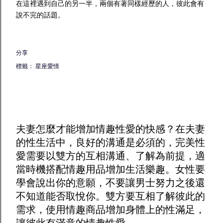
在這裡遇到自己的另一半，兩個有著同樣經歷的人，彼此會有
說不完的話題。
分享
標籤：
星座愛情
夫妻怎麼才能增加
情趣
性愛的快感？在夫妻
的性生活中，良好的溝通是必須的，完美性
愛需要以雙方的互相溝通、了解為前提，適
當時機搭配
情趣用品
增加生活樂趣。女性要
學會說出你的意願，不要讓男士努力之後還
不知道能否取悅你。雙方要互相了解彼此的
需求，使用
情趣商品
增加身體上的性滿足，