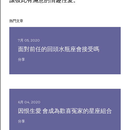
讓彼此有滿意的情趣性愛。
熱門文章
7月 05, 2020
面對前任的回頭水瓶座會接受嗎
分享
6月 04, 2020
因恨生愛 會成為歡喜冤家的星座組合
分享