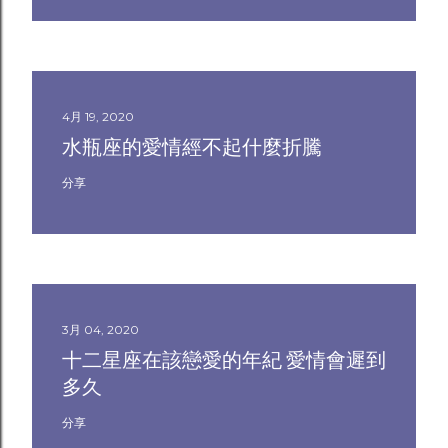
4月 19, 2020
水瓶座的愛情經不起什麼折騰
分享
3月 04, 2020
十二星座在該戀愛的年紀 愛情會遲到
多久
分享