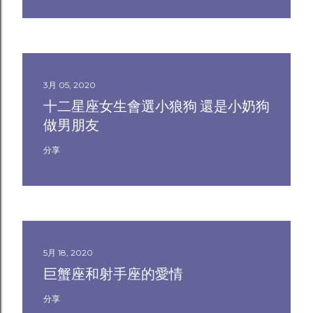
3月 05, 2020
十二星座女生會選小狼狗 還是小奶狗
做男朋友
分享
5月 18, 2020
巨蟹座和射手座的愛情
分享