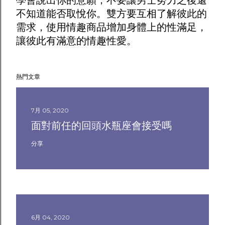
學會說出你的意願，不要讓男士努力之後還
不知道能否取悅你。雙方要互相了解彼此的
需求，使用
情趣商品
增加身體上的性滿足，
讓彼此有滿意的情趣性愛。
熱門文章
7月 05, 2020
面對前任的回頭水瓶座會接受嗎
分享
6月 04, 2020