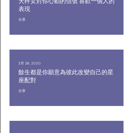
天秤女對你心動的信號 喜歡一個人的
表現
分享
3月 28, 2020
餘生都是你願意為彼此改變自己的星
座配對
分享