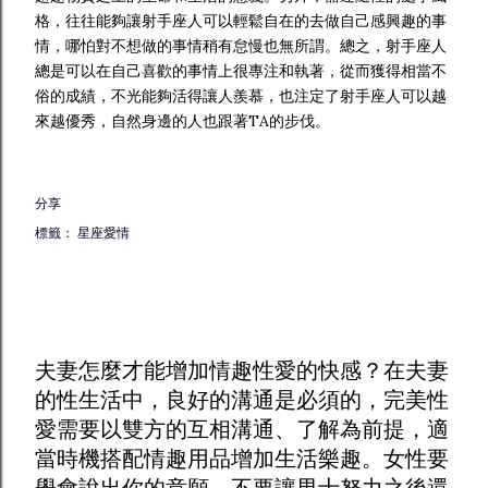
格，往往能夠讓射手座人可以輕鬆自在的去做自己感興趣的事
情，哪怕對不想做的事情稍有怠慢也無所謂。總之，射手座人
總是可以在自己喜歡的事情上很專注和執著，從而獲得相當不
俗的成績，不光能夠活得讓人羨慕，也注定了射手座人可以越
來越優秀，自然身邊的人也跟著TA的步伐。
分享
標籤：
星座愛情
夫妻怎麼才能增加
情趣
性愛的快感？在夫妻
的性生活中，良好的溝通是必須的，完美性
愛需要以雙方的互相溝通、了解為前提，適
當時機搭配
情趣用品
增加生活樂趣。女性要