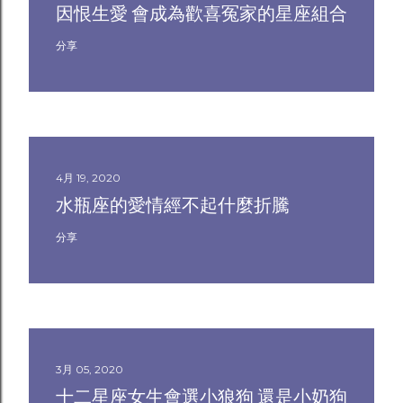
因恨生愛 會成為歡喜冤家的星座組合
分享
4月 19, 2020
水瓶座的愛情經不起什麼折騰
分享
3月 05, 2020
十二星座女生會選小狼狗 還是小奶狗