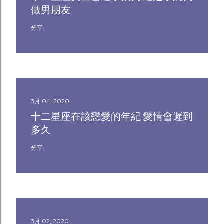
做男朋友
分享
3月 04, 2020
十二星座在該戀愛的年紀 愛情會遲到
多久
分享
3月 02, 2020