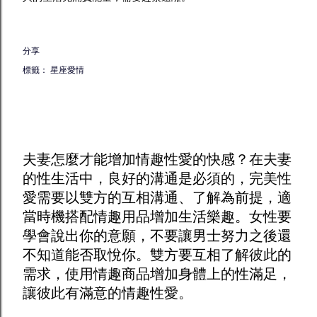
分享
標籤：
星座愛情
夫妻怎麼才能增加
情趣
性愛的快感？在夫妻
的性生活中，良好的溝通是必須的，完美性
愛需要以雙方的互相溝通、了解為前提，適
當時機搭配
情趣用品
增加生活樂趣。女性要
學會說出你的意願，不要讓男士努力之後還
不知道能否取悅你。雙方要互相了解彼此的
需求，使用
情趣商品
增加身體上的性滿足，
讓彼此有滿意的情趣性愛。