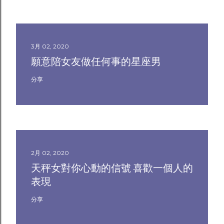
3月 02, 2020
願意陪女友做任何事的星座男
分享
2月 02, 2020
天秤女對你心動的信號 喜歡一個人的
表現
分享