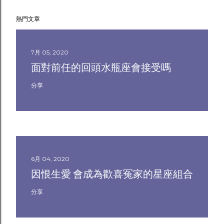
熱門文章
7月 05, 2020
面對前任的回頭水瓶座會接受嗎
分享
6月 04, 2020
因恨生愛 會成為歡喜冤家的星座組合
分享