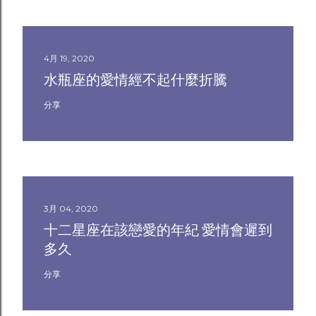
4月 19, 2020
水瓶座的愛情經不起什麼折騰
分享
3月 04, 2020
十二星座在該戀愛的年紀 愛情會遲到
多久
分享