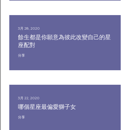
3月 28, 2020
餘生都是你願意為彼此改變自己的星
座配對
分享
3月 22, 2020
哪個星座最偏愛獅子女
分享