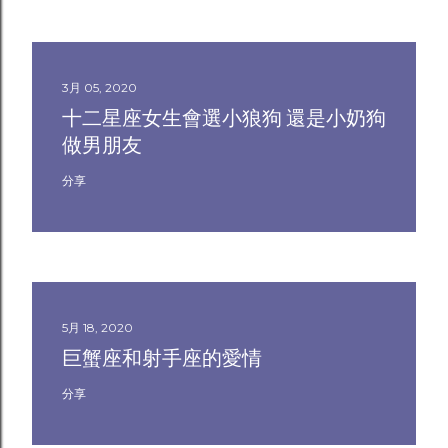
3月 05, 2020
十二星座女生會選小狼狗 還是小奶狗
做男朋友
分享
5月 18, 2020
巨蟹座和射手座的愛情
分享