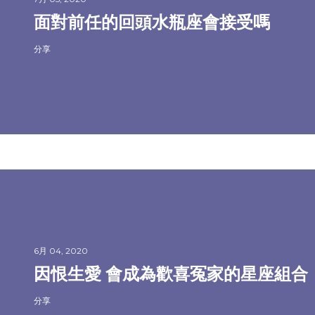
面對前任的回頭水瓶座會接受嗎
分享
6月 04, 2020
因恨生愛 會成為歡喜冤家的星座組合
分享