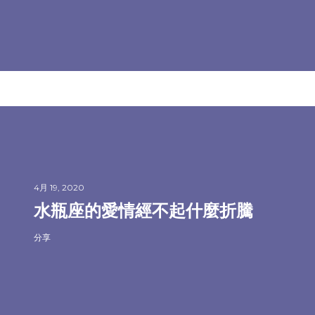
4月 19, 2020
水瓶座的愛情經不起什麼折騰
分享