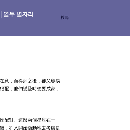
座│열두 별자리
搜尋
在意，而得到之後，卻又容易
很配，他們戀愛時想要成家，
座配對。這麼兩個星座在一
後，卻又開始衝動地去考慮是