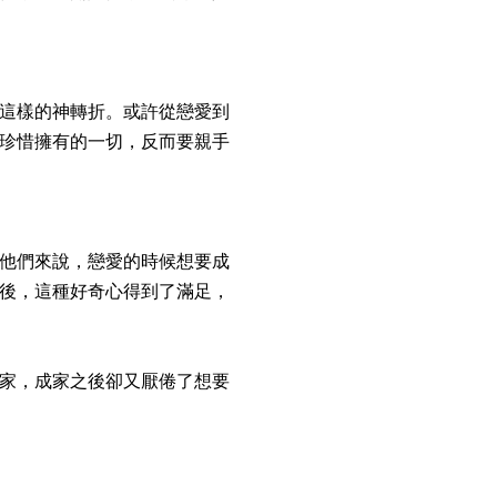
這樣的神轉折。或許從戀愛到
珍惜擁有的一切，反而要親手
他們來說，戀愛的時候想要成
後，這種好奇心得到了滿足，
家，成家之後卻又厭倦了想要