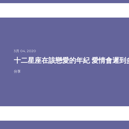
3月 04, 2020
十二星座在該戀愛的年紀 愛情會遲到
分享