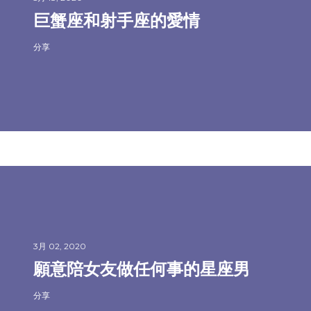
巨蟹座和射手座的愛情
分享
3月 02, 2020
願意陪女友做任何事的星座男
分享