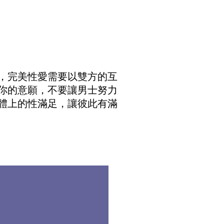
，完美性愛需要以雙方的互
你的意願，不要讓男士努力
體上的性滿足，讓彼此有滿