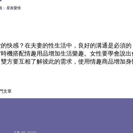
籤：
星座愛情
愛的快感？在夫妻的性生活中，良好的溝通是必須的
當時機搭配
情趣用品
增加生活樂趣。女性要學會說出
。雙方要互相了解彼此的需求，使用
情趣商品
增加身
門文章
7月 05, 2020