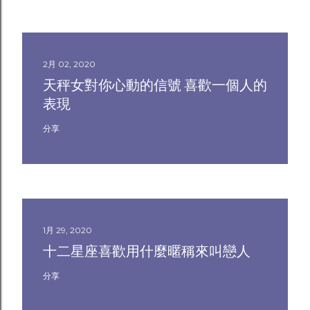
2月 02, 2020
天秤女對你心動的信號 喜歡一個人的
表現
分享
1月 29, 2020
十二星座喜歡用什麼暱稱來叫戀人
分享