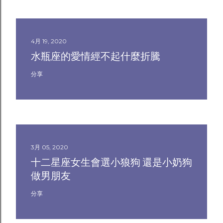
4月 19, 2020
水瓶座的愛情經不起什麼折騰
分享
3月 05, 2020
十二星座女生會選小狼狗 還是小奶狗
做男朋友
分享