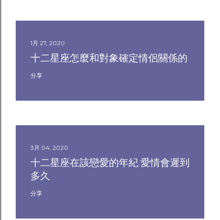
1月 27, 2020
十二星座怎麼和對象確定情侶關係的
分享
3月 04, 2020
十二星座在該戀愛的年紀 愛情會遲到
多久
分享