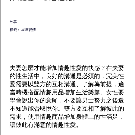
分享
標籤：
星座愛情
夫妻怎麼才能增加
情趣
性愛的快感？在夫妻
的性生活中，良好的溝通是必須的，完美性
愛需要以雙方的互相溝通、了解為前提，適
當時機搭配
情趣用品
增加生活樂趣。女性要
學會說出你的意願，不要讓男士努力之後還
不知道能否取悅你。雙方要互相了解彼此的
需求，使用
情趣商品
增加身體上的性滿足，
讓彼此有滿意的情趣性愛。