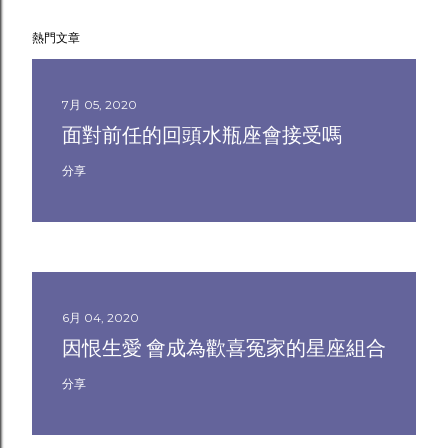
熱門文章
7月 05, 2020
面對前任的回頭水瓶座會接受嗎
分享
6月 04, 2020
因恨生愛 會成為歡喜冤家的星座組合
分享