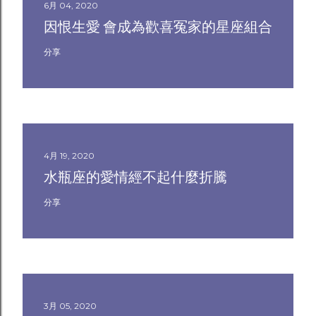
6月 04, 2020
因恨生愛 會成為歡喜冤家的星座組合
分享
4月 19, 2020
水瓶座的愛情經不起什麼折騰
分享
3月 05, 2020