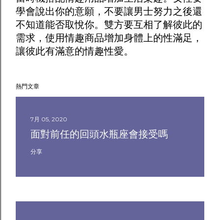
學會說出你的意願，不要讓男士努力之後還
不知道能否取悅你。雙方要互相了解彼此的
需求，使用
情趣商品
增加身體上的性滿足，
讓彼此有滿意的情趣性愛。
熱門文章
7月 05, 2020
面對前任的回頭水瓶座會接受嗎
分享