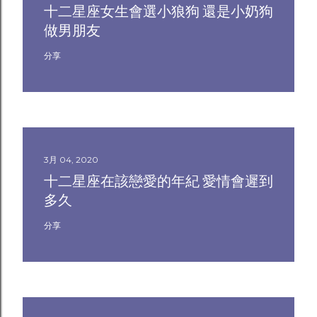
十二星座女生會選小狼狗 還是小奶狗
做男朋友
分享
3月 04, 2020
十二星座在該戀愛的年紀 愛情會遲到
多久
分享