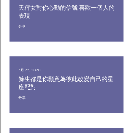
天秤女對你心動的信號 喜歡一個人的
表現
分享
3月 28, 2020
餘生都是你願意為彼此改變自己的星
座配對
分享