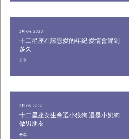
3月 04, 2020
十二星座在該戀愛的年紀 愛情會遲到
多久
分享
3月 05, 2020
十二星座女生會選小狼狗 還是小奶狗
做男朋友
分享