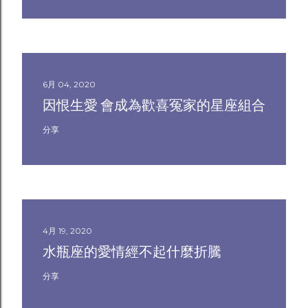
6月 04, 2020
因恨生愛 會成為歡喜冤家的星座組合
分享
4月 19, 2020
水瓶座的愛情經不起什麼折騰
分享