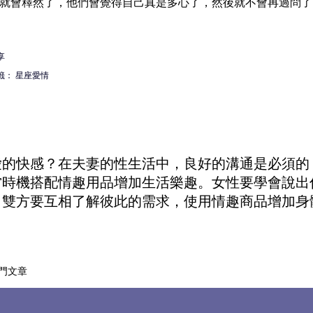
就會釋然了，他們會覺得自己真是多心了，然後就不會再過問了
享
籤：
星座愛情
愛的快感？在夫妻的性生活中，良好的溝通是必須的
當時機搭配
情趣用品
增加生活樂趣。女性要學會說出
。雙方要互相了解彼此的需求，使用
情趣商品
增加身
門文章