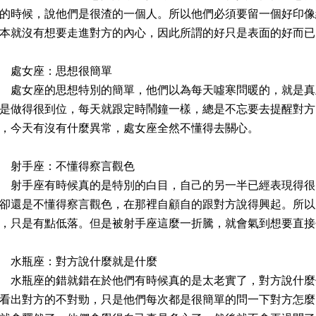
的時候，說他們是很渣的一個人。所以他們必須要留一個好印像
本就沒有想要走進對方的內心，因此所謂的好只是表面的好而已
處女座：思想很簡單
女座的思想特別的簡單，他們以為每天噓寒問暖的，就是真
是做得很到位，每天就跟定時鬧鐘一樣，總是不忘要去提醒對方
，今天有沒有什麼異常，處女座全然不懂得去關心。
射手座：不懂得察言觀色
手座有時候真的是特別的白目，自己的另一半已經表現得很
卻還是不懂得察言觀色，在那裡自顧自的跟對方說得興起。所以
，只是有點低落。但是被射手座這麼一折騰，就會氣到想要直接
水瓶座：對方說什麼就是什麼
瓶座的錯就錯在於他們有時候真的是太老實了，對方說什麼
看出對方的不對勁，只是他們每次都是很簡單的問一下對方怎麼