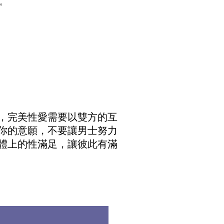
。
，完美性愛需要以雙方的互
你的意願，不要讓男士努力
體上的性滿足，讓彼此有滿