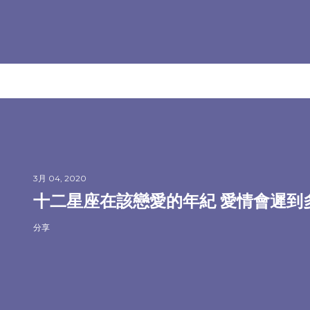
3月 04, 2020
十二星座在該戀愛的年紀 愛情會遲到
分享