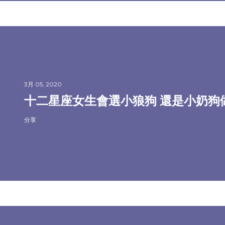
3月 05, 2020
十二星座女生會選小狼狗 還是小奶狗
分享