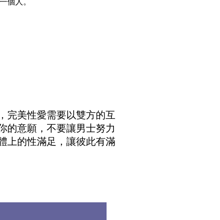
一個人。
，完美性愛需要以雙方的互
你的意願，不要讓男士努力
體上的性滿足，讓彼此有滿