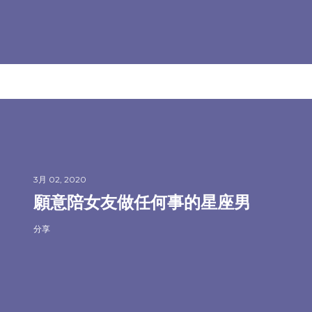
3月 02, 2020
願意陪女友做任何事的星座男
分享