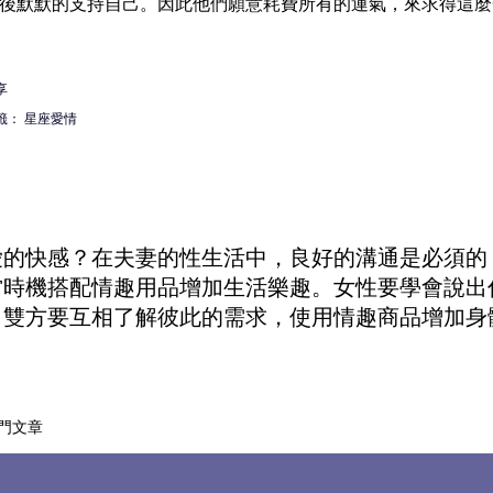
後默默的支持自己。因此他們願意耗費所有的運氣，來求得這麼
享
籤：
星座愛情
愛的快感？在夫妻的性生活中，良好的溝通是必須的
當時機搭配
情趣用品
增加生活樂趣。女性要學會說出
。雙方要互相了解彼此的需求，使用
情趣商品
增加身
門文章