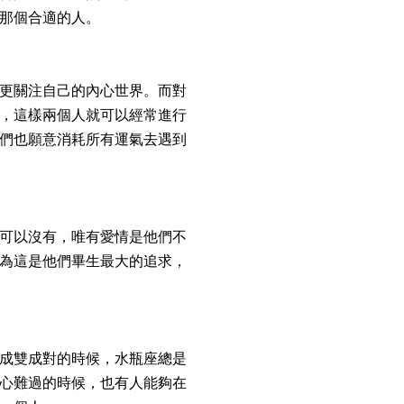
那個合適的人。
更關注自己的內心世界。而對
，這樣兩個人就可以經常進行
們也願意消耗所有運氣去遇到
可以沒有，唯有愛情是他們不
為這是他們畢生最大的追求，
成雙成對的時候，水瓶座總是
心難過的時候，也有人能夠在