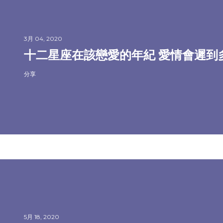
3月 04, 2020
十二星座在該戀愛的年紀 愛情會遲到
分享
5月 18, 2020