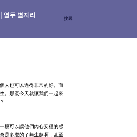
座│열두 별자리
搜尋
個人也可以過得非常的好。而
生。那麼今天就讓我們一起來
？
一段可以讓他們內心安穩的感
會是多麼的了無生趣啊，甚至