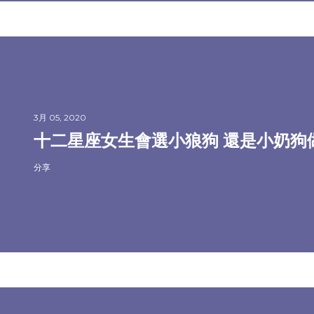
3月 05, 2020
十二星座女生會選小狼狗 還是小奶狗
分享