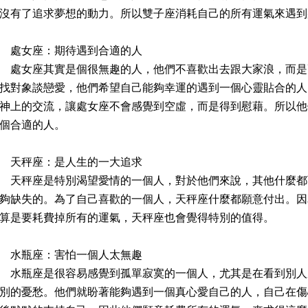
沒有了追求夢想的動力。所以雙子座消耗自己的所有運氣來遇到
處女座：期待遇到合適的人
女座其實是個很無趣的人，他們不喜歡出去跟大家浪，而是
找對象談戀愛，他們希望自己能夠幸運的遇到一個心靈貼合的人
神上的交流，讓處女座不會感覺到空虛，而是得到慰藉。所以他
個合適的人。
天秤座：是人生的一大追求
秤座是特別渴望愛情的一個人，對於他們來說，其他什麼都
夠缺失的。為了自己喜歡的一個人，天秤座什麼都願意付出。因
算是要耗費掉所有的運氣，天秤座也會覺得特別的值得。
水瓶座：害怕一個人太無趣
瓶座是很容易感覺到孤單寂寞的一個人，尤其是在看到別人
別的憂愁。他們就盼著能夠遇到一個真心愛自己的人，自己在傷