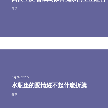
分享
4月 19, 2020
水瓶座的愛情經不起什麼折騰
分享