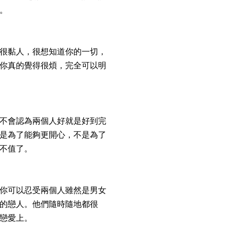
。
很黏人，很想知道你的一切，
你真的覺得很煩，完全可以明
不會認為兩個人好就是好到完
是為了能夠更開心，不是為了
不值了。
你可以忍受兩個人雖然是男女
的戀人。他們隨時隨地都很
戀愛上。