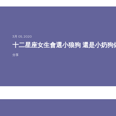
3月 05, 2020
十二星座女生會選小狼狗 還是小奶狗
分享