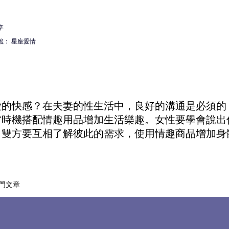
享
籤：
星座愛情
愛的快感？在夫妻的性生活中，良好的溝通是必須的
當時機搭配
情趣用品
增加生活樂趣。女性要學會說出
。雙方要互相了解彼此的需求，使用
情趣商品
增加身
門文章