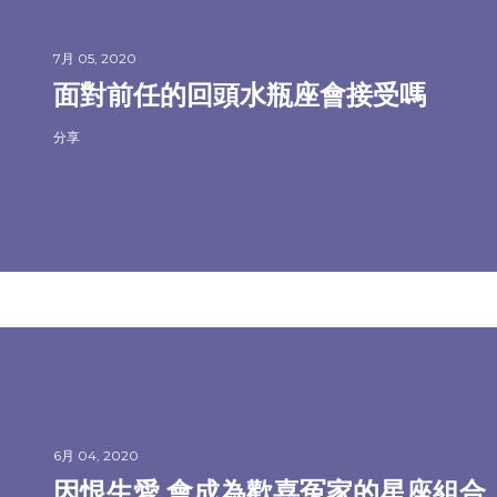
7月 05, 2020
面對前任的回頭水瓶座會接受嗎
分享
6月 04, 2020
因恨生愛 會成為歡喜冤家的星座組合