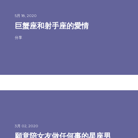
5月 18, 2020
巨蟹座和射手座的愛情
分享
3月 02, 2020
願意陪女友做任何事的星座男