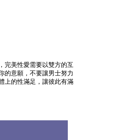
，完美性愛需要以雙方的互
你的意願，不要讓男士努力
體上的性滿足，讓彼此有滿