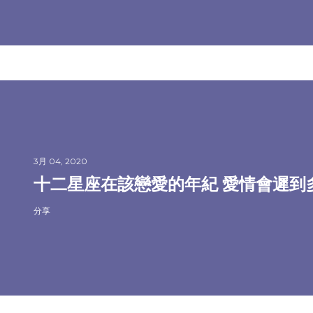
3月 04, 2020
十二星座在該戀愛的年紀 愛情會遲到
分享