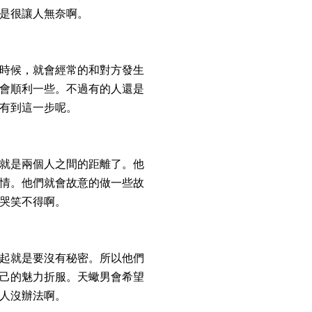
是很讓人無奈啊。
時候，就會經常的和對方發生
會順利一些。不過有的人還是
有到這一步呢。
就是兩個人之間的距離了。他
情。他們就會故意的做一些故
哭笑不得啊。
起就是要沒有秘密。所以他們
己的魅力折服。天蠍男會希望
人沒辦法啊。