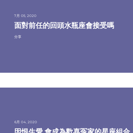
7月 05, 2020
面對前任的回頭水瓶座會接受嗎
分享
6月 04, 2020
因恨生愛 會成為歡喜冤家的星座組合