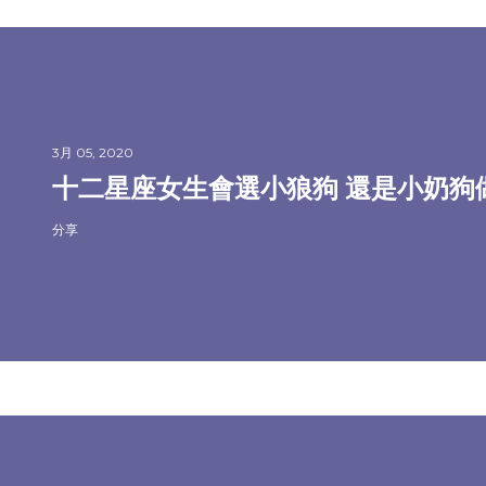
3月 05, 2020
十二星座女生會選小狼狗 還是小奶狗
分享