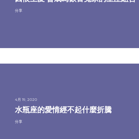
分享
4月 19, 2020
水瓶座的愛情經不起什麼折騰
分享