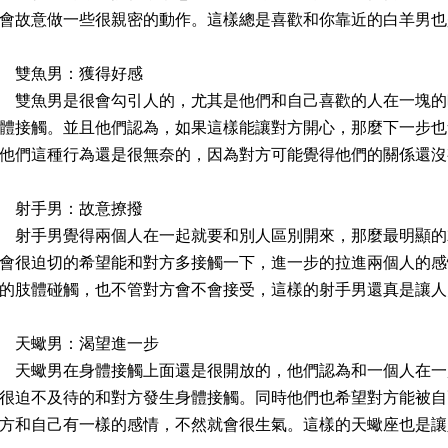
會故意做一些很親密的動作。這樣總是喜歡和你靠近的白羊男也
雙魚男：獲得好感
魚男是很會勾引人的，尤其是他們和自己喜歡的人在一塊的
體接觸。並且他們認為，如果這樣能讓對方開心，那麼下一步也
他們這種行為還是很無奈的，因為對方可能覺得他們的關係還沒
射手男：故意撩撥
手男覺得兩個人在一起就要和別人區別開來，那麼最明顯的
會很迫切的希望能和對方多接觸一下，進一步的拉進兩個人的感
的肢體碰觸，也不管對方會不會接受，這樣的射手男還真是讓人
天蠍男：渴望進一步
蠍男在身體接觸上面還是很開放的，他們認為和一個人在一
很迫不及待的和對方發生身體接觸。同時他們也希望對方能被自
方和自己有一樣的感情，不然就會很生氣。這樣的天蠍座也是讓