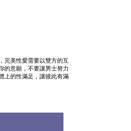
，完美性愛需要以雙方的互
你的意願，不要讓男士努力
體上的性滿足，讓彼此有滿