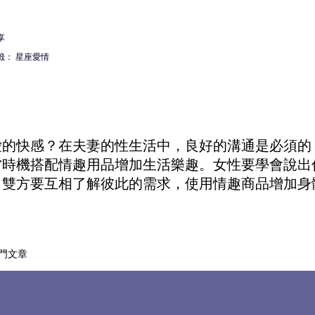
享
籤：
星座愛情
愛的快感？在夫妻的性生活中，良好的溝通是必須的
當時機搭配
情趣用品
增加生活樂趣。女性要學會說出
。雙方要互相了解彼此的需求，使用
情趣商品
增加身
門文章