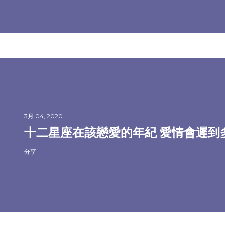
3月 04, 2020
十二星座在該戀愛的年紀 愛情會遲到
分享