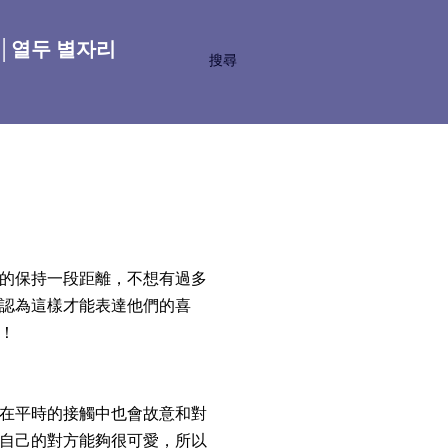
座│열두 별자리
搜尋
的保持一段距離，不想有過多
認為這樣才能表達他們的喜
！
在平時的接觸中也會故意和對
自己的對方能夠很可愛，所以