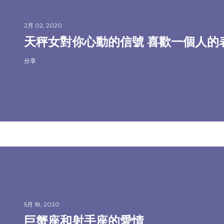
2月 02, 2020
天秤女對你心動的信號 喜歡一個人的
分享
5月 18, 2020
巨蟹座和射手座的愛情