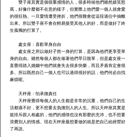
雙子座其實是個很重感情的人，很多時候他們雖然嬉笑怒
罵，好像什麼都不在意的樣子，但實際上他們愛一個人就會愛
的很狂熱。一旦愛情遭受挫折，他們很難會從這段過往中抽離
出來。所以雙子座不會在輕易接受其他人的好，而是做好了終
生孤獨的打算了。
處女座：喜歡單身自由
處女座之所以做好孑然一身的打算，是因為他們更享受單
身的自由。雖然每個人都在催著他們早日脫單，但是處女座一
直覺得踏入婚姻中他們就會失去很多快樂，而且矛盾肯定會很
多。所以既然自己一個人也可以過得很好的話，他們何必自找
麻煩呢。
天秤座：怕承擔責任
天秤座覺得每個人的人生都是非常的沉重，他們自己的生
活都過不好，更不想要去負擔別人的人生。所以天秤座其實是
挺排斥跟人相處的，他們的感情也沒有那麼的充沛，也不想要
浪費別人的情感。現在天秤座最想要做的就是把自己給經營好
了再說。