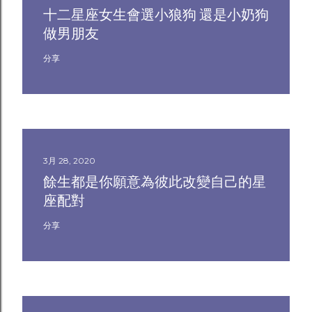
十二星座女生會選小狼狗 還是小奶狗
做男朋友
分享
3月 28, 2020
餘生都是你願意為彼此改變自己的星
座配對
分享