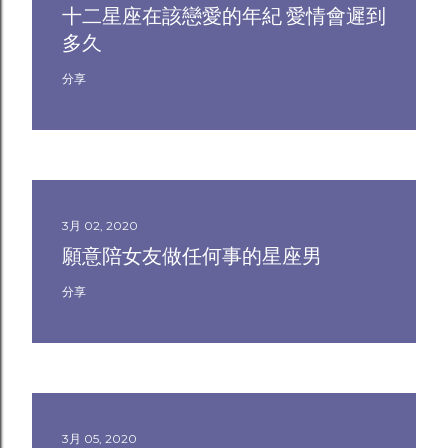
十二星座在該戀愛的年紀 愛情會遲到
多久
分享
3月 02, 2020
願意陪女友做任何事的星座男
分享
3月 05, 2020