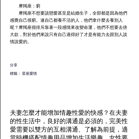
摩羯座：窮
摩羯座不想要談戀愛甚至是結婚生子，全部都是因為他們
感覺自己很窮。連自己都養不活的人，他們拿什麼去養別人
呢？摩羯座很排斥靠著一段感情來改變命運，他們不想要去傍
大款，對於他們來說只有自己過得好了才是有能力去跟別人談
情說愛的。
分享
標籤：
星座愛情
夫妻怎麼才能增加
情趣
性愛的快感？在夫妻
的性生活中，良好的溝通是必須的，完美性
愛需要以雙方的互相溝通、了解為前提，適
當時機搭配
情趣用品
增加生活樂趣。女性要