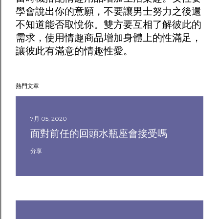
學會說出你的意願，不要讓男士努力之後還
不知道能否取悅你。雙方要互相了解彼此的
需求，使用
情趣商品
增加身體上的性滿足，
讓彼此有滿意的情趣性愛。
熱門文章
7月 05, 2020
面對前任的回頭水瓶座會接受嗎
分享