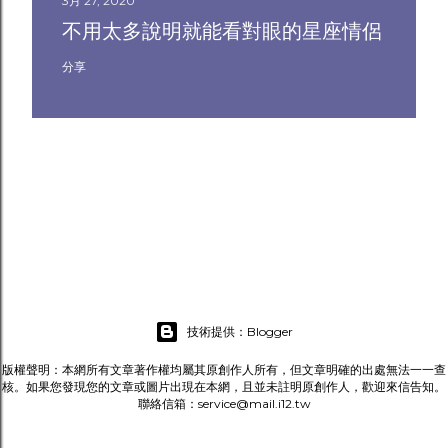
3月 27, 2020
不用太多說明就能看對眼的星座情侶
分享
技術提供：Blogger
版權聲明：本網所有文章著作權均屬其原創作人所有，但文章明確的出處無法一一查
核。如果您發現您的文章或圖片出現在本網，且並未註明原創作人，歡迎來信告知。
聯絡信箱：service@mail.i12.tw