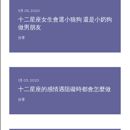
3月 05, 2020
十二星座女生會選小狼狗 還是小奶狗
做男朋友
分享
1月 03, 2020
十二星座的感情遇阻礙時都會怎麼做
分享