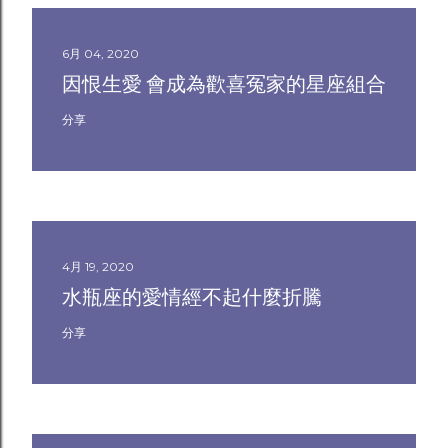
6月 04, 2020
因恨生愛 會成為歡喜冤家的星座組合
分享
4月 19, 2020
水瓶座的愛情經不起什麼折騰
分享