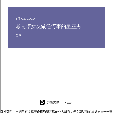
3月 02, 2020
願意陪女友做任何事的星座男
分享
技術提供：Blogger
版權聲明：本網所有文章著作權均屬其原創作人所有，但文章明確的出處無法一一查