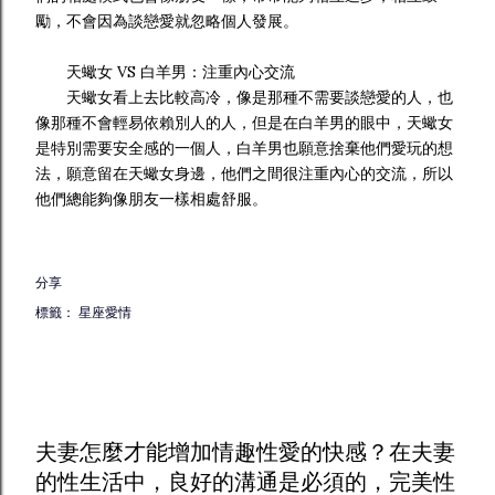
勵，不會因為談戀愛就忽略個人發展。
天蠍女 VS 白羊男：注重內心交流
天蠍女看上去比較高冷，像是那種不需要談戀愛的人，也
像那種不會輕易依賴別人的人，但是在白羊男的眼中，天蠍女
是特別需要安全感的一個人，白羊男也願意捨棄他們愛玩的想
法，願意留在天蠍女身邊，他們之間很注重內心的交流，所以
他們總能夠像朋友一樣相處舒服。
分享
標籤：
星座愛情
夫妻怎麼才能增加
情趣
性愛的快感？在夫妻
的性生活中，良好的溝通是必須的，完美性