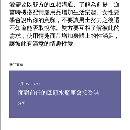
愛需要以雙方的互相溝通、了解為前提，適
當時機搭配
情趣用品
增加生活樂趣。女性要
學會說出你的意願，不要讓男士努力之後還
不知道能否取悅你。雙方要互相了解彼此的
需求，使用
情趣商品
增加身體上的性滿足，
讓彼此有滿意的情趣性愛。
熱門文章
7月 05, 2020
面對前任的回頭水瓶座會接受嗎
分享