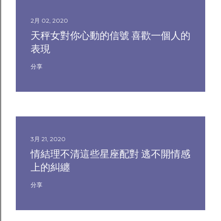
2月 02, 2020
天秤女對你心動的信號 喜歡一個人的
表現
分享
3月 21, 2020
情結理不清這些星座配對 逃不開情感
上的糾纏
分享