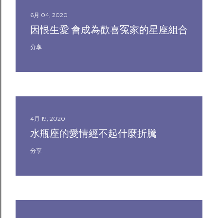
6月 04, 2020
因恨生愛 會成為歡喜冤家的星座組合
分享
4月 19, 2020
水瓶座的愛情經不起什麼折騰
分享