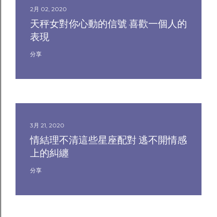
2月 02, 2020
天秤女對你心動的信號 喜歡一個人的
表現
分享
3月 21, 2020
情結理不清這些星座配對 逃不開情感
上的糾纏
分享