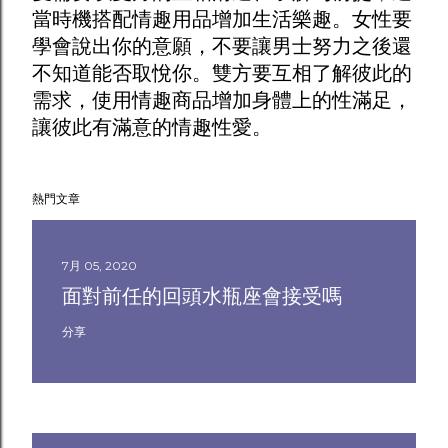
當時機搭配
情趣用品
增加生活樂趣。女性要
學會說出你的意願，不要讓男士努力之後還
不知道能否取悅你。雙方要互相了解彼此的
需求，使用
情趣商品
增加身體上的性滿足，
讓彼此有滿意的情趣性愛。
熱門文章
7月 05, 2020
面對前任的回頭水瓶座會接受嗎
分享