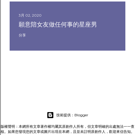
3月 02, 2020
願意陪女友做任何事的星座男
分享
技術提供：Blogger
版權聲明：本網所有文章著作權均屬其原創作人所有，但文章明確的出處無法一一查
核。如果您發現您的文章或圖片出現在本網，且並未註明原創作人，歡迎來信告知。