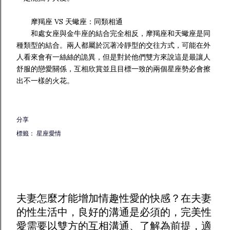
摩羯座 VS 天蠍座：同類相通
和處女座與金牛座的結合完全相反，摩羯座和天蠍座是同
種類型的結合。兩人都屬於沉著冷靜型的交往方式，可能在外
人看來會有一絲絲的詭異，但是對於他們雙方來說這是最讓人
舒服的戀愛關係，互相欣賞並且目標一致的兩個星座勢必會擦
出不一樣的火花。
分享
標籤：
星座愛情
夫妻怎麼才能增加
情趣
性愛的快感？在夫妻
的性生活中，良好的溝通是必須的，完美性
愛需要以雙方的互相溝通、了解為前提，適