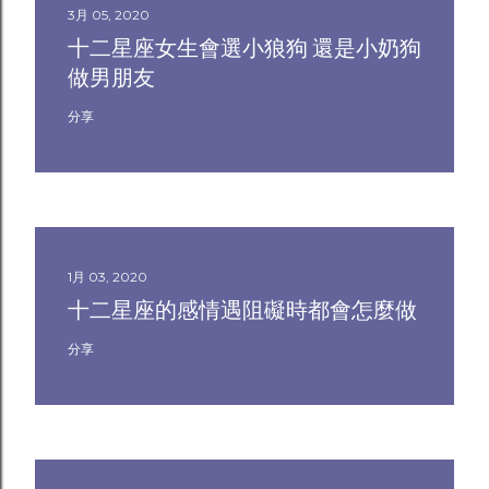
3月 05, 2020
十二星座女生會選小狼狗 還是小奶狗
做男朋友
分享
1月 03, 2020
十二星座的感情遇阻礙時都會怎麼做
分享