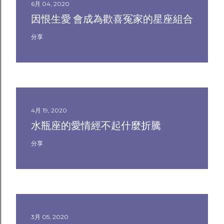
6月 04, 2020
因恨生愛 會成為歡喜冤家的星座組合
分享
4月 19, 2020
水瓶座的愛情經不起什麼折騰
分享
3月 05, 2020