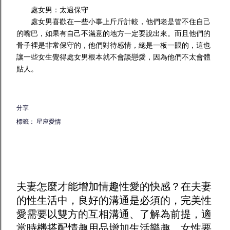
處女男：太過保守
處女男喜歡在一些小事上斤斤計較，他們老是管不住自己
的嘴巴，如果有自己不滿意的地方一定要說出來。而且他們的
骨子裡是非常保守的，他們對待感情，總是一板一眼的，這也
讓一些女生覺得處女男根本就不會談戀愛，因為他們不太會體
貼人。
分享
標籤：
星座愛情
夫妻怎麼才能增加
情趣
性愛的快感？在夫妻
的性生活中，良好的溝通是必須的，完美性
愛需要以雙方的互相溝通、了解為前提，適
當時機搭配
情趣用品
增加生活樂趣。女性要