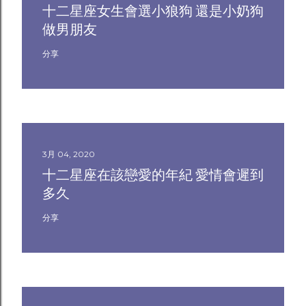
十二星座女生會選小狼狗 還是小奶狗
做男朋友
分享
3月 04, 2020
十二星座在該戀愛的年紀 愛情會遲到
多久
分享