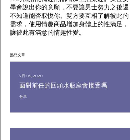
學會說出你的意願，不要讓男士努力之後還
不知道能否取悅你。雙方要互相了解彼此的
需求，使用
情趣商品
增加身體上的性滿足，
讓彼此有滿意的情趣性愛。
熱門文章
7月 05, 2020
面對前任的回頭水瓶座會接受嗎
分享