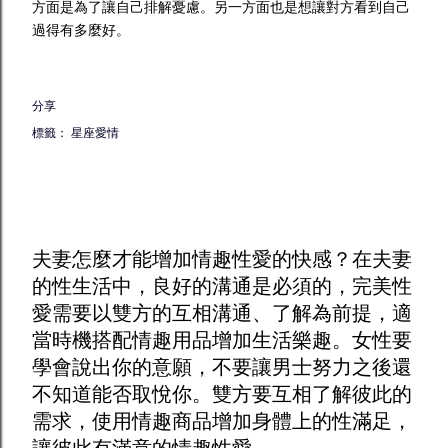
方面是為了讓自己排解憂慮。另一方面也是想讓對方看到自己
過得有多麼好。
分享
標籤：
星座愛情
夫妻怎麼才能增加
情趣
性愛的快感？在夫妻
的性生活中，良好的溝通是必須的，完美性
愛需要以雙方的互相溝通、了解為前提，適
當時機搭配
情趣用品
增加生活樂趣。女性要
學會說出你的意願，不要讓男士努力之後還
不知道能否取悅你。雙方要互相了解彼此的
需求，使用
情趣商品
增加身體上的性滿足，