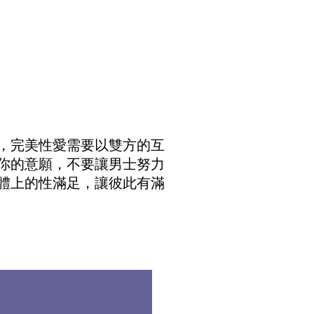
，完美性愛需要以雙方的互
你的意願，不要讓男士努力
體上的性滿足，讓彼此有滿