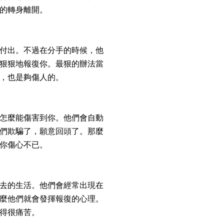
的轉身離開。
付出。不過在分手的時候，他
狠狠地報復你。最狠的辦法當
，也是夠傷人的。
怎麼能傷害到你。他們會自動
們欺騙了，願意回頭了。那麼
你傷心不已。
去的生活。他們會經常出現在
麼他們就會發揮報復的心理。
得很痛苦。