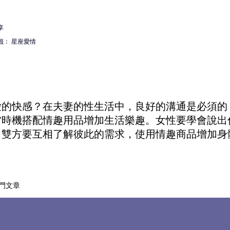
享
籤：
星座愛情
愛的快感？在夫妻的性生活中，良好的溝通是必須的
當時機搭配
情趣用品
增加生活樂趣。女性要學會說出
。雙方要互相了解彼此的需求，使用
情趣商品
增加身
門文章