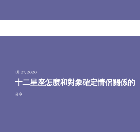
1月 27, 2020
十二星座怎麼和對象確定情侶關係的
分享