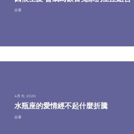
分享
4月 19, 2020
水瓶座的愛情經不起什麼折騰
分享