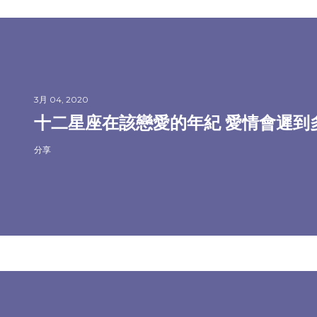
3月 04, 2020
十二星座在該戀愛的年紀 愛情會遲到
分享