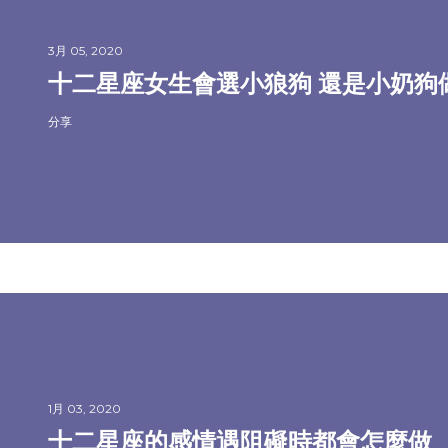
3月 05, 2020
十二星座女生會選小狼狗 還是小奶狗
分享
1月 03, 2020
十二星座的感情遇阻礙時都會怎麼做