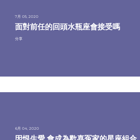
7月 05, 2020
面對前任的回頭水瓶座會接受嗎
分享
6月 04, 2020
因恨生愛 會成為歡喜冤家的星座組合