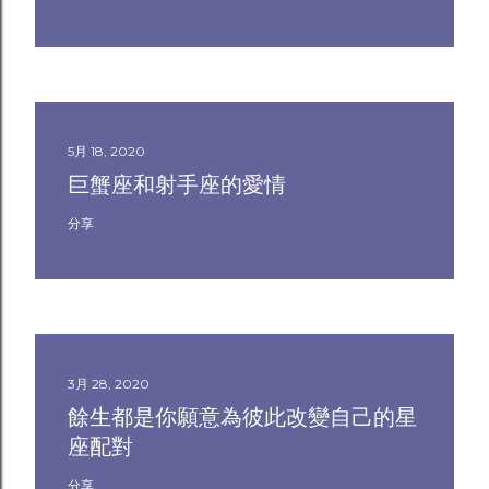
5月 18, 2020
巨蟹座和射手座的愛情
分享
3月 28, 2020
餘生都是你願意為彼此改變自己的星
座配對
分享