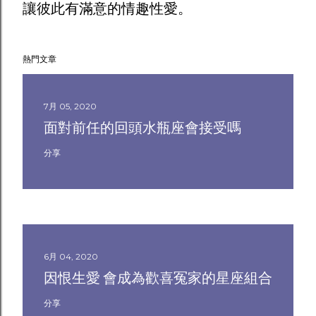
讓彼此有滿意的情趣性愛。
熱門文章
7月 05, 2020
面對前任的回頭水瓶座會接受嗎
分享
6月 04, 2020
因恨生愛 會成為歡喜冤家的星座組合
分享