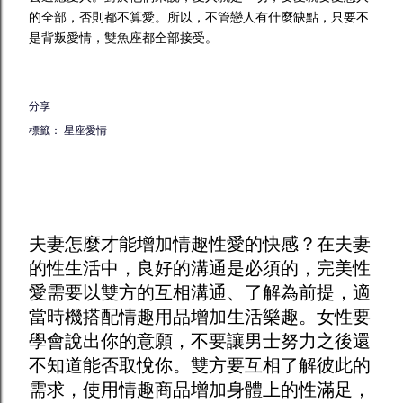
的全部，否則都不算愛。所以，不管戀人有什麼缺點，只要不
是背叛愛情，雙魚座都全部接受。
分享
標籤：
星座愛情
夫妻怎麼才能增加
情趣
性愛的快感？在夫妻
的性生活中，良好的溝通是必須的，完美性
愛需要以雙方的互相溝通、了解為前提，適
當時機搭配
情趣用品
增加生活樂趣。女性要
學會說出你的意願，不要讓男士努力之後還
不知道能否取悅你。雙方要互相了解彼此的
需求，使用
情趣商品
增加身體上的性滿足，