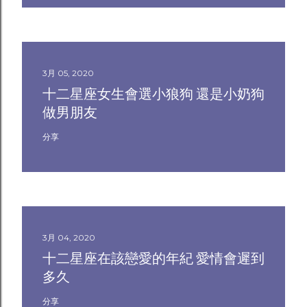
3月 05, 2020
十二星座女生會選小狼狗 還是小奶狗
做男朋友
分享
3月 04, 2020
十二星座在該戀愛的年紀 愛情會遲到
多久
分享