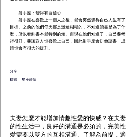
射手座：變得有自信心
射手座在喜歡上一個人之後，就會突然覺得自己人生有了
目標。之前的他們每天都是迷迷糊糊的，不知道讀書是為了什
麼，所以看到書本就特別的煩。而現在他們知道了，自己要考
得很好，要讓對方也喜歡上自己，因此射手座會拼命讀書，成
績也會有很大的提升。
分享
標籤：
星座愛情
夫妻怎麼才能增加
情趣
性愛的快感？在夫妻
的性生活中，良好的溝通是必須的，完美性
愛需要以雙方的互相溝通、了解為前提，適