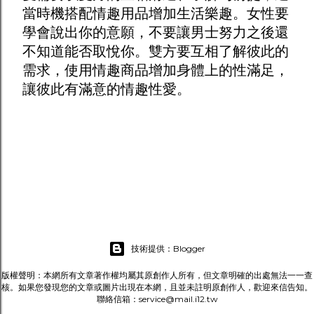
當時機搭配
情趣用品
增加生活樂趣。女性要
學會說出你的意願，不要讓男士努力之後還
不知道能否取悅你。雙方要互相了解彼此的
需求，使用
情趣商品
增加身體上的性滿足，
讓彼此有滿意的情趣性愛。
技術提供：Blogger
版權聲明：本網所有文章著作權均屬其原創作人所有，但文章明確的出處無法一一查
核。如果您發現您的文章或圖片出現在本網，且並未註明原創作人，歡迎來信告知。
聯絡信箱：service@mail.i12.tw