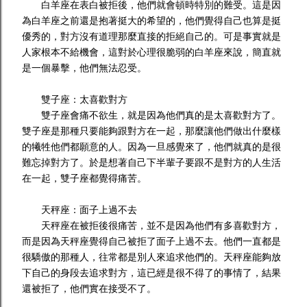
白羊座在表白被拒後，他們就會頓時特別的難受。這是因
為白羊座之前還是抱著挺大的希望的，他們覺得自己也算是挺
優秀的，對方沒有道理那麼直接的拒絕自己的。可是事實就是
人家根本不給機會，這對於心理很脆弱的白羊座來說，簡直就
是一個暴擊，他們無法忍受。
雙子座：太喜歡對方
雙子座會痛不欲生，就是因為他們真的是太喜歡對方了。
雙子座是那種只要能夠跟對方在一起，那麼讓他們做出什麼樣
的犧牲他們都願意的人。因為一旦感覺來了，他們就真的是很
難忘掉對方了。於是想著自己下半輩子要跟不是對方的人生活
在一起，雙子座都覺得痛苦。
天秤座：面子上過不去
天秤座在被拒後很痛苦，並不是因為他們有多喜歡對方，
而是因為天秤座覺得自己被拒了面子上過不去。他們一直都是
很驕傲的那種人，往常都是別人來追求他們的。天秤座能夠放
下自己的身段去追求對方，這已經是很不得了的事情了，結果
還被拒了，他們實在接受不了。