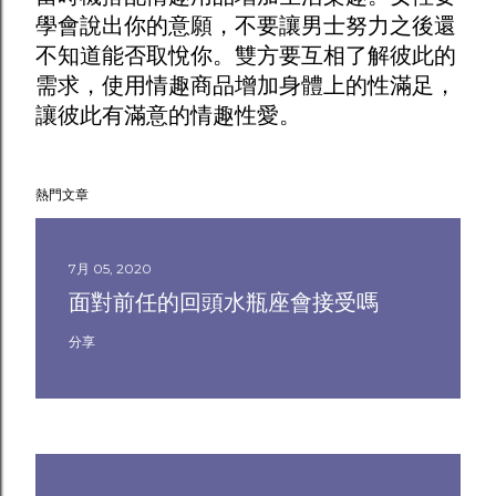
學會說出你的意願，不要讓男士努力之後還
不知道能否取悅你。雙方要互相了解彼此的
需求，使用
情趣商品
增加身體上的性滿足，
讓彼此有滿意的情趣性愛。
熱門文章
7月 05, 2020
面對前任的回頭水瓶座會接受嗎
分享