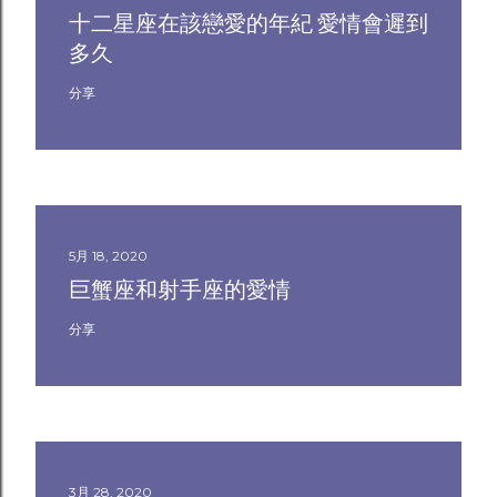
十二星座在該戀愛的年紀 愛情會遲到
多久
分享
5月 18, 2020
巨蟹座和射手座的愛情
分享
3月 28, 2020