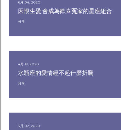
6月 04, 2020
因恨生愛 會成為歡喜冤家的星座組合
分享
4月 19, 2020
水瓶座的愛情經不起什麼折騰
分享
3月 02, 2020