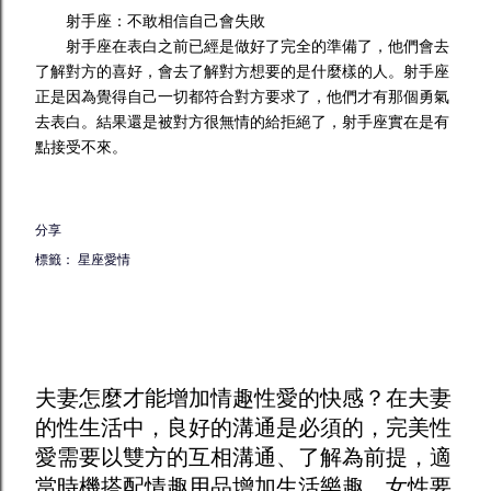
射手座：不敢相信自己會失敗
射手座在表白之前已經是做好了完全的準備了，他們會去
了解對方的喜好，會去了解對方想要的是什麼樣的人。射手座
正是因為覺得自己一切都符合對方要求了，他們才有那個勇氣
去表白。結果還是被對方很無情的給拒絕了，射手座實在是有
點接受不來。
分享
標籤：
星座愛情
夫妻怎麼才能增加
情趣
性愛的快感？在夫妻
的性生活中，良好的溝通是必須的，完美性
愛需要以雙方的互相溝通、了解為前提，適
當時機搭配
情趣用品
增加生活樂趣。女性要