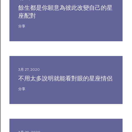
餘生都是你願意為彼此改變自己的星
座配對
分享
3月 27, 2020
不用太多說明就能看對眼的星座情侶
分享