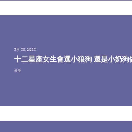
3月 05, 2020
十二星座女生會選小狼狗 還是小奶狗
分享