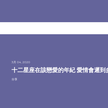
3月 04, 2020
十二星座在該戀愛的年紀 愛情會遲到
分享