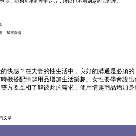
爭吵，能夠互相的理解對方，所以也不用刻意的去維護。
享
籤：
星座愛情
愛的快感？在夫妻的性生活中，良好的溝通是必須的
當時機搭配
情趣用品
增加生活樂趣。女性要學會說出
。雙方要互相了解彼此的需求，使用
情趣商品
增加身
門文章