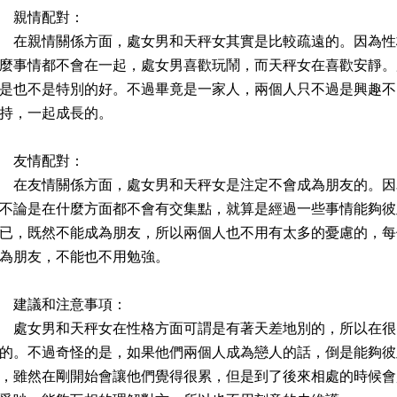
親情配對：
親情關係方面，處女男和天秤女其實是比較疏遠的。因為性
麼事情都不會在一起，處女男喜歡玩鬧，而天秤女在喜歡安靜。
是也不是特別的好。不過畢竟是一家人，兩個人只不過是興趣不
持，一起成長的。
友情配對：
友情關係方面，處女男和天秤女是注定不會成為朋友的。因
不論是在什麼方面都不會有交集點，就算是經過一些事情能夠彼
已，既然不能成為朋友，所以兩個人也不用有太多的憂慮的，每
為朋友，不能也不用勉強。
建議和注意事項：
女男和天秤女在性格方面可謂是有著天差地別的，所以在很
的。不過奇怪的是，如果他們兩個人成為戀人的話，倒是能夠彼
，雖然在剛開始會讓他們覺得很累，但是到了後來相處的時候會