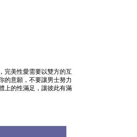
，完美性愛需要以雙方的互
你的意願，不要讓男士努力
體上的性滿足，讓彼此有滿