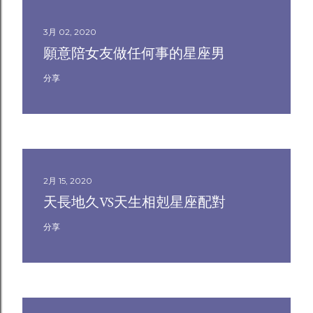
3月 02, 2020
願意陪女友做任何事的星座男
分享
2月 15, 2020
天長地久VS天生相剋星座配對
分享