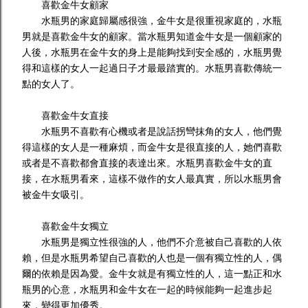
喜歡金牛女顧家
水瓶男的家庭歸屬感很強，金牛女是很重視家庭的，水瓶
男就是喜歡金牛女的顧家。當水瓶男知道金牛女是一個顧家的
人後，水瓶男在金牛女的身上是能夠找到安全感的，水瓶男覺
得和這樣的女人一起過日子才最最踏實的。水瓶男喜歡傳統一
點的女人了。
喜歡金牛女直接
水瓶男不喜歡有心機或者是說話拐彎抹角的女人，他們覺
得這樣的女人是一種麻煩，而金牛女是很直接的人，她們喜歡
或者是不喜歡都會直接的表達出來。水瓶男喜歡金牛女的直
接，在水瓶男看來，這樣不做作的女人最真實，所以水瓶男會
被金牛女吸引。
喜歡金牛女獨立
水瓶男是獨立性很強的人，他們不介意被自己喜歡的人依
賴，但是水瓶男希望自己喜歡的人也是一個有獨立性的人，偶
爾的依賴是因為愛。金牛女就是有獨立性的人，這一點正和水
瓶男的心意，水瓶男和金牛女在一起的時候能夠一起進步起
來，變得更加優秀。