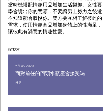
當時機搭配
情趣用品
增加生活樂趣。女性要
學會說出你的意願，不要讓男士努力之後還
不知道能否取悅你。雙方要互相了解彼此的
需求，使用
情趣商品
增加身體上的性滿足，
讓彼此有滿意的情趣性愛。
熱門文章
7月 05, 2020
面對前任的回頭水瓶座會接受嗎
分享