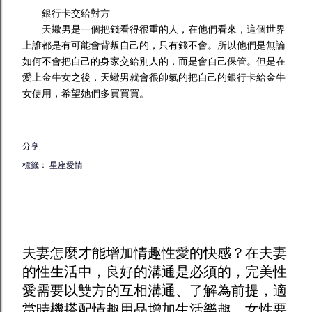
銀行卡交給對方
天蠍男是一個把錢看得很重的人，在他們看來，這個世界
上誰都是有可能會背叛自己的，只有錢不會。所以他們是無論
如何不會把自己的身家交給別人的，而是會自己保管。但是在
愛上金牛女之後，天蠍男就會很帥氣的把自己的銀行卡給金牛
女使用，希望她們多買買買。
分享
標籤：
星座愛情
夫妻怎麼才能增加
情趣
性愛的快感？在夫妻
的性生活中，良好的溝通是必須的，完美性
愛需要以雙方的互相溝通、了解為前提，適
當時機搭配
情趣用品
增加生活樂趣。女性要