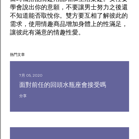
學會說出你的意願，不要讓男士努力之後還
不知道能否取悅你。雙方要互相了解彼此的
需求，使用
情趣商品
增加身體上的性滿足，
讓彼此有滿意的情趣性愛。
熱門文章
7月 05, 2020
面對前任的回頭水瓶座會接受嗎
分享