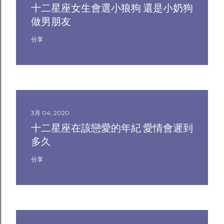
十二星座女生會選小狼狗 還是小奶狗
做男朋友
分享
3月 04, 2020
十二星座在該戀愛的年紀 愛情會遲到
多久
分享