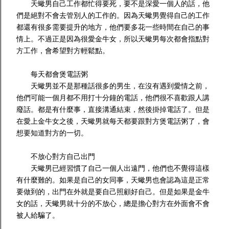
天蠍男自己工作都忙得要死，要不是深愛一個人的話，他
們是絕對不會去管別人的工作的。因為天蠍男覺得自己的工作
都還有很多需要提升的地方，他們要多花一些時間在自己的事
情上。不過正是因為很愛金牛女，所以天蠍男每次都會指點對
方工作，會希望對方輕鬆點。
每天都會煲電話粥
天蠍男並不是那種話很多的男生，在沒有遇到愛情之前，
他們可能一個月都不用打十分鐘的電話，他們很不喜歡跟人講
廢話。都是有什麼事，直接溝通結束，然後掛掉電話了。但是
在愛上金牛女之後，天蠍男就每天都要跟對方煲電話粥了，會
想要知道對方的一切。
不放心對方自己出門
天蠍男已經習慣了自己一個人出遠門，他們也不覺得這樣
有什麼難的。如果是自己的女同事，天蠍男也會認為這是正常
要做到的，出門在外就是要自己照顧好自己。但是如果是金牛
女的話，天蠍男就十分的不放心，總是擔心對方在外面會不會
被人給騙了。