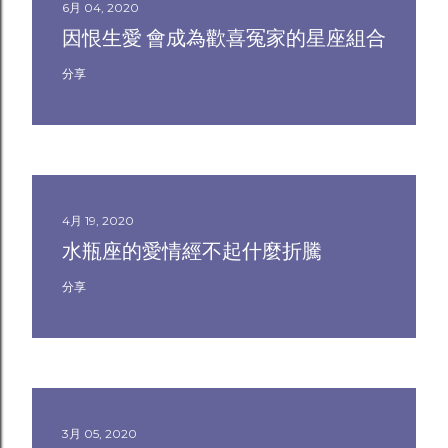
6月 04, 2020
因恨生愛 會成為歡喜冤家的星座組合
分享
4月 19, 2020
水瓶座的愛情經不起什麼折騰
分享
3月 05, 2020