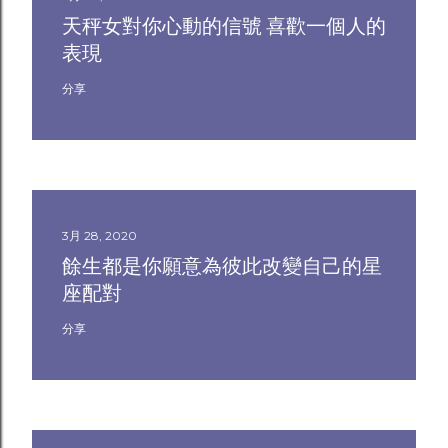
天秤女對你心動的信號 喜歡一個人的
表現
分享
3月 28, 2020
餘生都是你願意為彼此改變自己的星
座配對
分享